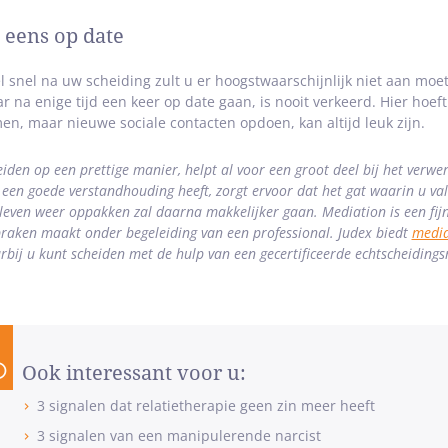
 eens op date
l snel na uw scheiding zult u er hoogstwaarschijnlijk niet aan moe
r na enige tijd een keer op date gaan, is nooit verkeerd. Hier hoeft 
en, maar nieuwe sociale contacten opdoen, kan altijd leuk zijn.
iden op een prettige manier, helpt al voor een groot deel bij het verwe
een goede verstandhouding heeft, zorgt ervoor dat het gat waarin u valt
 leven weer oppakken zal daarna makkelijker gaan. Mediation is een fi
praken maakt onder begeleiding van een professional. Judex biedt
media
rbij u kunt scheiden met de hulp van een gecertificeerde echtscheiding
Ook interessant voor u:
3 signalen dat relatietherapie geen zin meer heeft
3 signalen van een manipulerende narcist