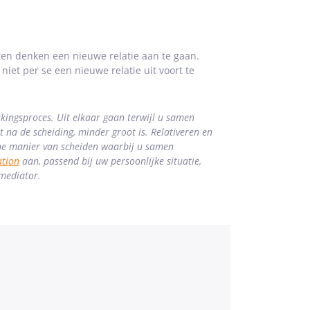
ten denken een nieuwe relatie aan te gaan.
niet per se een nieuwe relatie uit voort te
rkingsproces. Uit elkaar gaan terwijl u samen
 na de scheiding, minder groot is. Relativeren en
jne manier van scheiden waarbij u samen
tion
aan, passend bij uw persoonlijke situatie,
smediator.