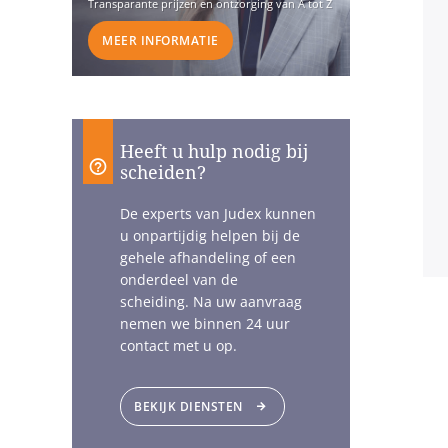
Transparante prijzen en ontzorging van A tot Z
MEER INFORMATIE
Heeft u hulp nodig bij
scheiden?
De experts van Judex kunnen
u onpartijdig helpen bij de
gehele afhandeling of een
onderdeel van de
scheiding. Na uw aanvraag
nemen we binnen 24 uur
contact met u op.
BEKIJK DIENSTEN