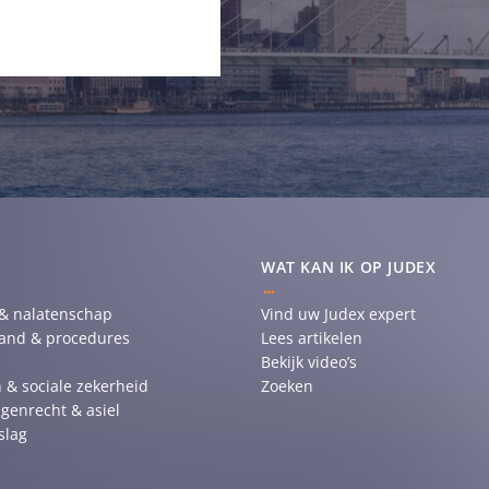
WAT KAN IK OP JUDEX
 & nalatenschap
Vind uw Judex expert
tand & procedures
Lees artikelen
Bekijk video’s
 & sociale zekerheid
Zoeken
genrecht & asiel
slag