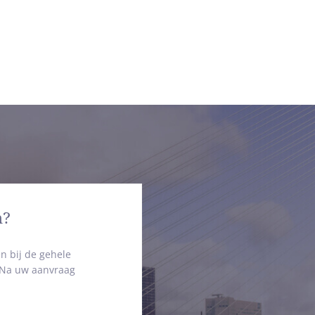
n?
n bij de gehele
. Na uw aanvraag