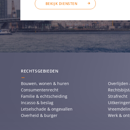
BEKIJK DIENSTEN
RECHTSGEBIEDEN
Bouwen, wonen & huren
Overlijden
Consumentenrecht
Rechtsbijs
Familie & echtscheiding
Strafrecht
Incasso & beslag
Uitkeringen
Letselschade & ongevallen
Vreemdelin
Overheid & burger
Werk & ont