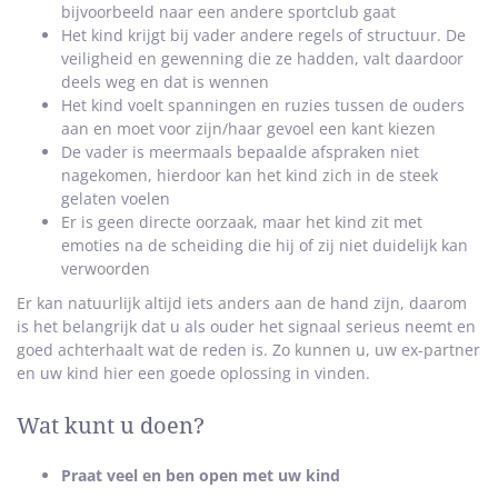
bijvoorbeeld naar een andere sportclub gaat
Het kind krijgt bij vader andere regels of structuur. De
veiligheid en gewenning die ze hadden, valt daardoor
deels weg en dat is wennen
Het kind voelt spanningen en ruzies tussen de ouders
aan en moet voor zijn/haar gevoel een kant kiezen
De vader is meermaals bepaalde afspraken niet
nagekomen, hierdoor kan het kind zich in de steek
gelaten voelen
Er is geen directe oorzaak, maar het kind zit met
emoties na de scheiding die hij of zij niet duidelijk kan
verwoorden
Er kan natuurlijk altijd iets anders aan de hand zijn, daarom
is het belangrijk dat u als ouder het signaal serieus neemt en
goed achterhaalt wat de reden is. Zo kunnen u, uw ex-partner
en uw kind hier een goede oplossing in vinden.
Wat kunt u doen?
Praat veel en ben open met uw kind