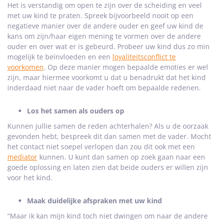
Het is verstandig om open te zijn over de scheiding en veel
met uw kind te praten. Spreek bijvoorbeeld nooit op een
negatieve manier over de andere ouder en geef uw kind de
kans om zijn/haar eigen mening te vormen over de andere
ouder en over wat er is gebeurd. Probeer uw kind dus zo min
mogelijk te beïnvloeden en een
loyaliteitsconflict te
voorkomen
. Op deze manier mogen bepaalde emoties er wel
zijn, maar hiermee voorkomt u dat u benadrukt dat het kind
inderdaad niet naar de vader hoeft om bepaalde redenen.
Los het samen als ouders op
Kunnen jullie samen de reden achterhalen? Als u de oorzaak
gevonden hebt, bespreek dit dan samen met de vader. Mocht
het contact niet soepel verlopen dan zou dit ook met een
mediator
kunnen. U kunt dan samen op zoek gaan naar een
goede oplossing en laten zien dat beide ouders er willen zijn
voor het kind.
Maak duidelijke afspraken met uw kind
“Maar ik kan mijn kind toch niet dwingen om naar de andere