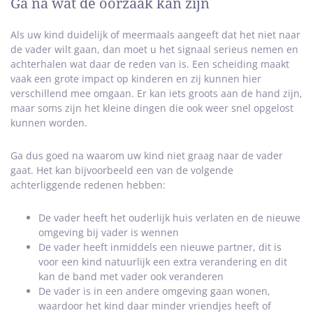
Ga na wat de oorzaak kan zijn
Als uw kind duidelijk of meermaals aangeeft dat het niet naar
de vader wilt gaan, dan moet u het signaal serieus nemen en
achterhalen wat daar de reden van is. Een scheiding maakt
vaak een grote impact op kinderen en zij kunnen hier
verschillend mee omgaan. Er kan iets groots aan de hand zijn,
maar soms zijn het kleine dingen die ook weer snel opgelost
kunnen worden.
Ga dus goed na waarom uw kind niet graag naar de vader
gaat. Het kan bijvoorbeeld een van de volgende
achterliggende redenen hebben:
De vader heeft het ouderlijk huis verlaten en de nieuwe
omgeving bij vader is wennen
De vader heeft inmiddels een nieuwe partner, dit is
voor een kind natuurlijk een extra verandering en dit
kan de band met vader ook veranderen
De vader is in een andere omgeving gaan wonen,
waardoor het kind daar minder vriendjes heeft of