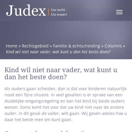
Toggle
menu
Home
»
Rechtsgebied
»
Familie & echtscheiding
»
Columns
»
Kind wil niet naar vader, wat kunt u dan het beste doen?
Kind wil niet naar vader, wat kunt u
dan het beste doen?
Als ouders gaan scheiden, dan is dat voor kinderen natuurlijk
nooit een fijne situatie. In veel gevallen is er sprake van een
duidelijke omgangsregeling en kan het kind bij beide ouders
wonen. Soms komt het voor dat uw kind niet naar de andere
ouder, in dit geval de vader, wilt gaan. Wij geven advies hoe u
daar het beste mee om kunt gaan.