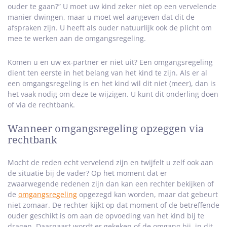
ouder te gaan?” U moet uw kind zeker niet op een vervelende
manier dwingen, maar u moet wel aangeven dat dit de
afspraken zijn. U heeft als ouder natuurlijk ook de plicht om
mee te werken aan de omgangsregeling.
Komen u en uw ex-partner er niet uit? Een omgangsregeling
dient ten eerste in het belang van het kind te zijn. Als er al
een omgangsregeling is en het kind wil dit niet (meer), dan is
het vaak nodig om deze te wijzigen. U kunt dit onderling doen
of via de rechtbank.
Wanneer omgangsregeling opzeggen via
rechtbank
Mocht de reden echt vervelend zijn en twijfelt u zelf ook aan
de situatie bij de vader? Op het moment dat er
zwaarwegende redenen zijn dan kan een rechter bekijken of
de
omgangsregeling
opgezegd kan worden, maar dat gebeurt
niet zomaar. De rechter kijkt op dat moment of de betreffende
ouder geschikt is om aan de opvoeding van het kind bij te
dragen. Daarnaast wordt er gekeken of de omgang bij, in dit