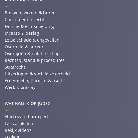
Bouwen, wonen & huren
Consumentenrecht
Familie & echtscheiding
Incasso & beslag
Letselschade & ongevallen
Overheid & burger
Overlijden & nalatenschap
Rechtsbijstand & procedures
Strafrecht
Uitkeringen & sociale zekerheid
Vreemdelingenrecht & asiel
Werk & ontslag
WAT KAN IK OP JUDEX
Vind uw Judex expert
Lees artikelen
Bekijk video’s
Zoeken