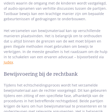
video’s waarin de omgang met de kinderen wordt vastgelegd,
of audio-opnamen van verhitte discussies tussen de partijen.
Tastbaar bewijs kan een krachtige manier zijn om bepaalde
gebeurtenissen of gedragingen te onderbouwen.
Het verzamelen van bewijsmateriaal kan op verschillende
manieren plaatsvinden. Het is belangrijk om te onthouden
dat u altijd binnen de grenzen van de wet moet blijven en
geen illegale methoden moet gebruiken om bewijs te
verkrijgen. In de meeste gevallen is het raadzaam om de hulp
in te schakelen van een ervaren advocaat – bijvoorbeeld via
Judex
.
Bewijsvoering bij de rechtbank
Tijdens het echtscheidingsproces wordt het verzamelde
bewijsmateriaal aan de rechter voorgelegd. Dit kan gebeuren
tijdens een zitting of een specifieke fase, afhankelijk van de
procedures in het betreffende rechtsgebied. Beide partijen
krijgen de kans om hun bewijsmateriaal te presenteren en te
ondersteunen met relevante argumenten. Het is belangrijk