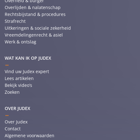
Overheid & burger
Overlijden & nalatenschap
Rechtsbijstand & procedures
Strafrecht
Uitkeringen & sociale zekerheid
Vreemdelingenrecht & asiel
Werk & ontslag
WAT KAN IK OP JUDEX
Vind uw Judex expert
Lees artikelen
Bekijk video’s
Zoeken
OVER JUDEX
Over Judex
Contact
Algemene voorwaarden