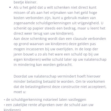
beetje kleiner.
Als u het geld dat u wilt schenken niet direct kunt
missen of als aan het vrijmaken van het geld hoge
kosten verbonden zijn, kunt u gebruik maken van
zogenaamde schuldigerkenningen uit vrijgevigheid. U
schenkt op papier steeds een bedrag, maar u leent het
direct weer terug van uw kind(eren).
Aan deze schenking wordt dan een clausule verbonden
op grond waarvan uw kind(eren) deze gelden pas
mogen incasseren bij uw overlijden. In de loop der
jaren bouwt u zo als het ware een schuld op bij uw
eigen kind(eren) welke schuld later op uw nalatenschap
in mindering kan worden gebracht.
Doordat uw nalatenschap vermindert hoeft hierover
minder belasting betaald te worden. Om te voorkomen
dat de belastingdienst deze constructie niet accepteert,
moet u:
• de schuldigerkenning notarieel laten vastleggen
• een zakelijke rente afspreken over de schuld aan uw
kind(eren)