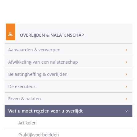
OVERLIJDEN & NALATENSCHAP
Aanvaarden & verwerpen
Afwikkeling van een nalatenschap
Belastingheffing & overlijden
De executeur
Erven & nalaten
Wat u moet regelen voor u overlijdt
Artikelen
Praktijkvoorbeelden