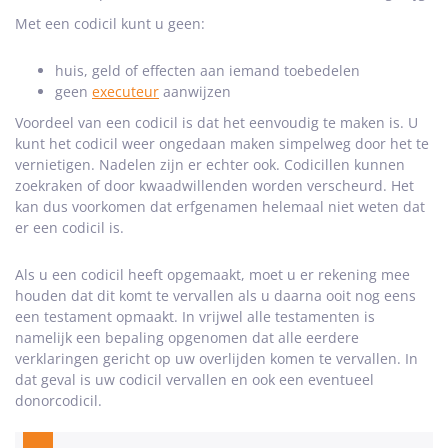
Met een codicil kunt u geen:
huis, geld of effecten aan iemand toebedelen
geen
executeur
aanwijzen
Voordeel van een codicil is dat het eenvoudig te maken is. U
kunt het codicil weer ongedaan maken simpelweg door het te
vernietigen. Nadelen zijn er echter ook. Codicillen kunnen
zoekraken of door kwaadwillenden worden verscheurd. Het
kan dus voorkomen dat erfgenamen helemaal niet weten dat
er een codicil is.
Als u een codicil heeft opgemaakt, moet u er rekening mee
houden dat dit komt te vervallen als u daarna ooit nog eens
een testament opmaakt. In vrijwel alle testamenten is
namelijk een bepaling opgenomen dat alle eerdere
verklaringen gericht op uw overlijden komen te vervallen. In
dat geval is uw codicil vervallen en ook een eventueel
donorcodicil.