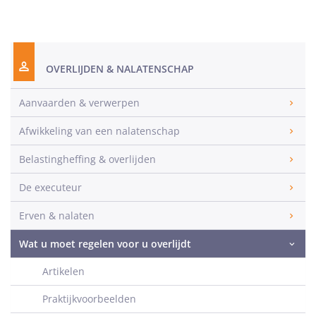
OVERLIJDEN & NALATENSCHAP
Aanvaarden & verwerpen
Afwikkeling van een nalatenschap
Belastingheffing & overlijden
De executeur
Erven & nalaten
Wat u moet regelen voor u overlijdt
Artikelen
Praktijkvoorbeelden