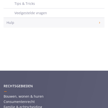
Tips & Tricks
Veelgestelde vragen
Hulp
RECHTSGEBIEDEN
Bouwen, wonen & huren
Consumentenrecht
Familie & echtscheiding