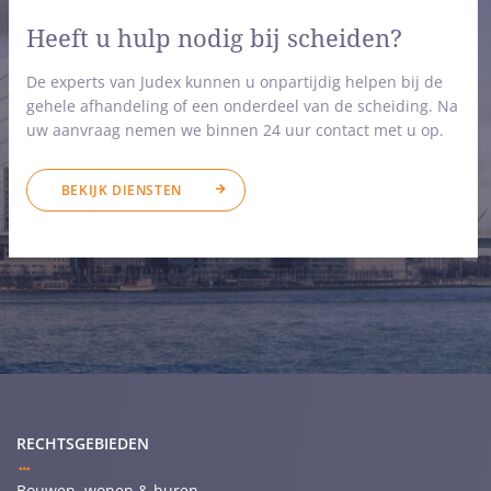
Heeft u hulp nodig bij scheiden?
De experts van Judex kunnen u onpartijdig helpen bij de
gehele afhandeling of een onderdeel van de scheiding. Na
uw aanvraag nemen we binnen 24 uur contact met u op.
BEKIJK DIENSTEN
RECHTSGEBIEDEN
Bouwen, wonen & huren