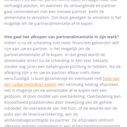
verhoogd worden, en wanneer de ontvangende ex-partner
gaat samenwonen met een nieuwe partner, komt de
alimentatie te vervallen. Om deze gevolgen te omzeilen is het
mogelijk om de partneralimentatie af te kopen.
Hoe gaat het afkopen van partneralimentatie in zijn werk?
Indien u na de scheiding niet meer financieel gebonden wilt
zijn aan uw ex-partner, is het mogelijk om de
partneralimentatie af te kopen. In dat geval wordt de
alimentatie direct na de scheiding in één keer betaald,
zonder nog jaren een betalingsverplichting te hebben. Na de
afkoping zijn u en uw ex-partner elkaar niets meer
verschuldigd. U kunt gezamenlijk en eventueel met
hulp van
een Judex mediation expert
een eenmalig bedrag afspreken.
Het is mogelijk om de alimentatie af te kopen met een
geldsom, of door middel van overbedeling. Overbedeling kan
bijvoorbeeld plaatsvinden door toewijzing van de gehele
inboedel, de overwaarde van het huis, of de waarde van de
polis van de levensverzekering, aan de
alimentatiegerechtigde ex-partner. De afspraken omtrent
afkoping worden vastgelegd in een echtscheidingsconvenant.