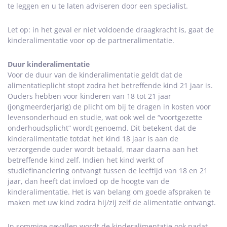
te leggen en u te laten adviseren door een specialist.
Let op: in het geval er niet voldoende draagkracht is, gaat de
kinderalimentatie voor op de partneralimentatie.
Duur kinderalimentatie
Voor de duur van de kinderalimentatie geldt dat de
alimentatieplicht stopt zodra het betreffende kind 21 jaar is.
Ouders hebben voor kinderen van 18 tot 21 jaar
(jongmeerderjarig) de plicht om bij te dragen in kosten voor
levensonderhoud en studie, wat ook wel de “voortgezette
onderhoudsplicht” wordt genoemd. Dit betekent dat de
kinderalimentatie totdat het kind 18 jaar is aan de
verzorgende ouder wordt betaald, maar daarna aan het
betreffende kind zelf. Indien het kind werkt of
studiefinanciering ontvangt tussen de leeftijd van 18 en 21
jaar, dan heeft dat invloed op de hoogte van de
kinderalimentatie. Het is van belang om goede afspraken te
maken met uw kind zodra hij/zij zelf de alimentatie ontvangt.
In sommige gevallen wordt de kinderalimentatie ook nadat