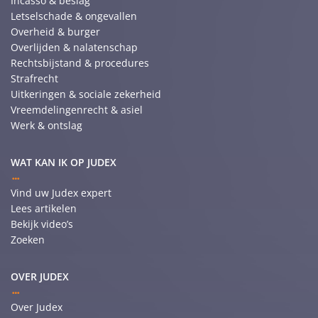
Incasso & beslag
Letselschade & ongevallen
Overheid & burger
Overlijden & nalatenschap
Rechtsbijstand & procedures
Strafrecht
Uitkeringen & sociale zekerheid
Vreemdelingenrecht & asiel
Werk & ontslag
WAT KAN IK OP JUDEX
Vind uw Judex expert
Lees artikelen
Bekijk video’s
Zoeken
OVER JUDEX
Over Judex