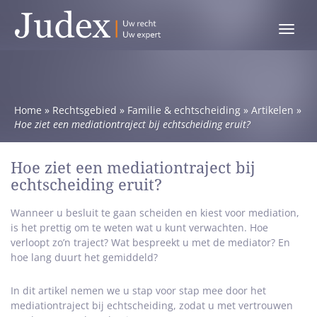
Toggle
menu
Home
»
Rechtsgebied
»
Familie & echtscheiding
»
Artikelen
»
Hoe ziet een mediationtraject bij echtscheiding eruit?
Hoe ziet een mediationtraject bij
echtscheiding eruit?
Wanneer u besluit te gaan scheiden en kiest voor mediation,
is het prettig om te weten wat u kunt verwachten. Hoe
verloopt zo’n traject? Wat bespreekt u met de mediator? En
hoe lang duurt het gemiddeld?
In dit artikel nemen we u stap voor stap mee door het
mediationtraject bij echtscheiding, zodat u met vertrouwen