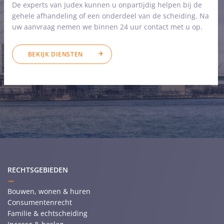
De experts van Judex kunnen u onpartijdig helpen bij de
gehele afhandeling of een onderdeel van de scheiding. Na
uw aanvraag nemen we binnen 24 uur contact met u op.
BEKIJK DIENSTEN
RECHTSGEBIEDEN
Bouwen, wonen & huren
Consumentenrecht
Familie & echtscheiding