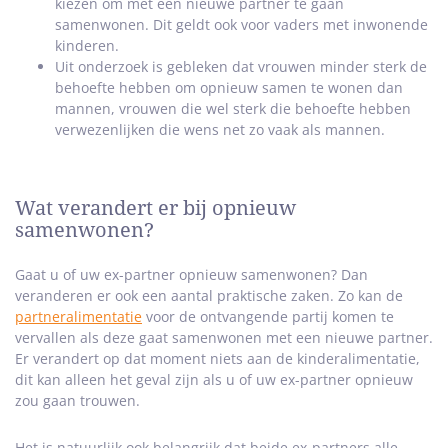
kiezen om met een nieuwe partner te gaan
samenwonen. Dit geldt ook voor vaders met inwonende
kinderen.
Uit onderzoek is gebleken dat vrouwen minder sterk de
behoefte hebben om opnieuw samen te wonen dan
mannen, vrouwen die wel sterk die behoefte hebben
verwezenlijken die wens net zo vaak als mannen.
Wat verandert er bij opnieuw
samenwonen?
Gaat u of uw ex-partner opnieuw samenwonen? Dan
veranderen er ook een aantal praktische zaken. Zo kan de
partneralimentatie
voor de ontvangende partij komen te
vervallen als deze gaat samenwonen met een nieuwe partner.
Er verandert op dat moment niets aan de kinderalimentatie,
dit kan alleen het geval zijn als u of uw ex-partner opnieuw
zou gaan trouwen.
Het is natuurlijk ook belangrijk dat beide ex-partners alle