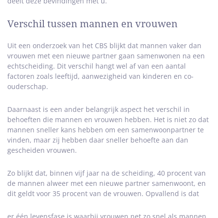
deelt deze bevindingen met u.
Verschil tussen mannen en vrouwen
Uit een onderzoek van het CBS blijkt dat mannen vaker dan
vrouwen met een nieuwe partner gaan samenwonen na een
echtscheiding. Dit verschil hangt wel af van een aantal
factoren zoals leeftijd, aanwezigheid van kinderen en co-
ouderschap.
Daarnaast is een ander belangrijk aspect het verschil in
behoeften die mannen en vrouwen hebben. Het is niet zo dat
mannen sneller kans hebben om een samenwoonpartner te
vinden, maar zij hebben daar sneller behoefte aan dan
gescheiden vrouwen.
Zo blijkt dat, binnen vijf jaar na de scheiding, 40 procent van
de mannen alweer met een nieuwe partner samenwoont, en
dit geldt voor 35 procent van de vrouwen. Opvallend is dat
er één levensfase is waarbij vrouwen net zo snel als mannen