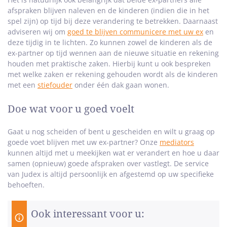
afspraken blijven naleven en de kinderen (indien die in het
spel zijn) op tijd bij deze verandering te betrekken. Daarnaast
adviseren wij om
goed te blijven communicere met uw ex
en
deze tijdig in te lichten. Zo kunnen zowel de kinderen als de
ex-partner op tijd wennen aan de nieuwe situatie en rekening
houden met praktische zaken. Hierbij kunt u ook bespreken
met welke zaken er rekening gehouden wordt als de kinderen
met een
stiefouder
onder één dak gaan wonen.
Doe wat voor u goed voelt
Gaat u nog scheiden of bent u gescheiden en wilt u graag op
goede voet blijven met uw ex-partner? Onze
mediators
kunnen altijd met u meekijken wat er verandert en hoe u daar
samen (opnieuw) goede afspraken over vastlegt. De service
van Judex is altijd persoonlijk en afgestemd op uw specifieke
behoeften.
Ook interessant voor u: