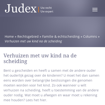
Toggle
menu
Home
»
Rechtsgebied
»
Familie & echtscheiding
»
Columns
»
Verhuizen met uw kind na de scheiding
Verhuizen met uw kind na de
scheiding
Bent u gescheiden en heeft u samen met de andere ouder
het ouderlijk gezag over de kinderen? U moet het dan samen
eens worden over belangrijke beslissingen die genomen
moeten worden voor het kind. Zo ook wanneer u wilt
verhuizen na scheiding, heeft u toestemming van de andere
ouder nodig. Wat moet u afwegen en waar moet u rekening
mee houden? Lees het hier.