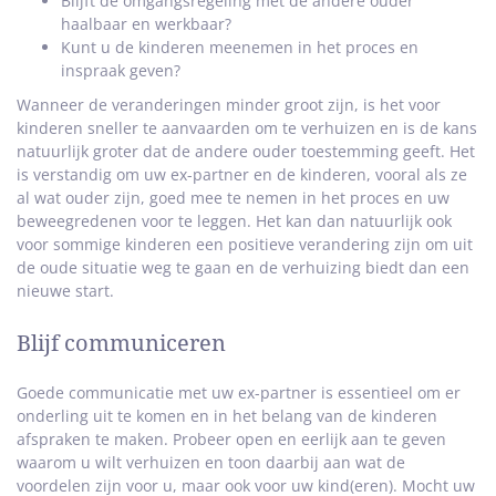
Blijft de omgangsregeling met de andere ouder
haalbaar en werkbaar?
Kunt u de kinderen meenemen in het proces en
inspraak geven?
Wanneer de veranderingen minder groot zijn, is het voor
kinderen sneller te aanvaarden om te verhuizen en is de kans
natuurlijk groter dat de andere ouder toestemming geeft. Het
is verstandig om uw ex-partner en de kinderen, vooral als ze
al wat ouder zijn, goed mee te nemen in het proces en uw
beweegredenen voor te leggen. Het kan dan natuurlijk ook
voor sommige kinderen een positieve verandering zijn om uit
de oude situatie weg te gaan en de verhuizing biedt dan een
nieuwe start.
Blijf communiceren
Goede communicatie met uw ex-partner is essentieel om er
onderling uit te komen en in het belang van de kinderen
afspraken te maken. Probeer open en eerlijk aan te geven
waarom u wilt verhuizen en toon daarbij aan wat de
voordelen zijn voor u, maar ook voor uw kind(eren). Mocht uw