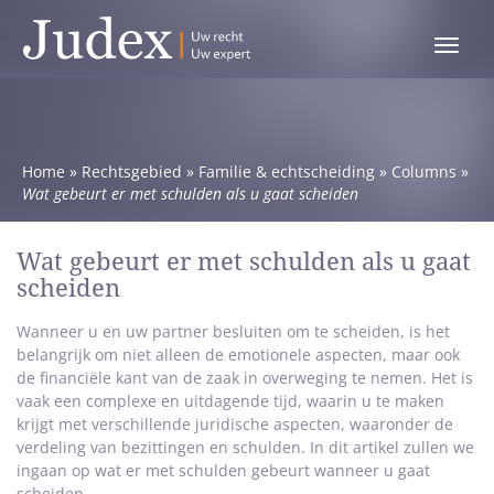
Toggle
menu
Home
»
Rechtsgebied
»
Familie & echtscheiding
»
Columns
»
Wat gebeurt er met schulden als u gaat scheiden
Wat gebeurt er met schulden als u gaat
scheiden
Wanneer u en uw partner besluiten om te scheiden, is het
belangrijk om niet alleen de emotionele aspecten, maar ook
de financiële kant van de zaak in overweging te nemen. Het is
vaak een complexe en uitdagende tijd, waarin u te maken
krijgt met verschillende juridische aspecten, waaronder de
verdeling van bezittingen en schulden. In dit artikel zullen we
ingaan op wat er met schulden gebeurt wanneer u gaat
scheiden.