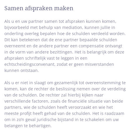
Samen afspraken maken
Als u en uw partner samen tot afspraken kunnen komen,
bijvoorbeeld met behulp van mediation, kunnen jullie in
onderling overleg bepalen hoe de schulden verdeeld worden.
Dit kan betekenen dat de ene partner bepaalde schulden
overneemt en de andere partner een compensatie ontvangt
in de vorm van andere bezittingen. Het is belangrijk om deze
afspraken schriftelijk vast te leggen in een
echtscheidingsconvenant, zodat er geen misverstanden
kunnen ontstaan.
Als u er niet in slaagt om gezamenlijk tot overeenstemming te
komen, kan de rechter de beslissing nemen over de verdeling
van de schulden. De rechter zal hierbij kijken naar
verschillende factoren, zoals de financiële situatie van beide
partners, wie de schulden heeft veroorzaakt en wie het
meeste profijt heeft gehad van de schulden. Het is raadzaam
om in zo’n geval juridische bijstand in te schakelen om uw
belangen te behartigen.