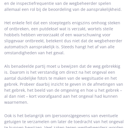
en de inspectiefrequentie van de wegbeheerder spelen
allemaal een rol bij de beoordeling van de aansprakelijkheid.
Het enkele feit dat een stoeptegels enigszins omhoog steken
of ontbreken, een putdeksel wat is verzakt, wortels steile
hobbels hebben veroorzaakt of een waarschuwing voor
slipgevaar ontbreekt, betekent dus niet dat de wegbeheerder
automatisch aansprakelijk is. Steeds hangt het af van alle
omstandigheden van het geval.
Als benadeelde partij moet u bewijzen dat de weg gebrekkig
is. Daarom is het verstandig om direct na het ongeval een
aantal duidelijke foto’s te maken van de wegsituatie en het
gebrek. Probeer daarbij inzicht te geven in de afmetingen van
het gebrek, het beeld van de omgeving en hoe u het gebrek –
al dan niet – kort voorafgaand aan het ongeval had kunnen
waarnemen.
Ook is het belangrijk om (persoons)gegevens van eventuele
getuigen te verzamelen om later de toedracht van het ongeval
te kunnen bewijzen. Veel zaken tegen wegbeheerders worden