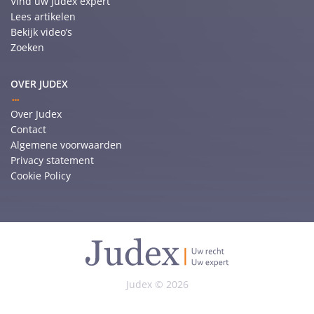
Vind uw Judex expert
Lees artikelen
Bekijk video’s
Zoeken
OVER JUDEX
Over Judex
Contact
Algemene voorwaarden
Privacy statement
Cookie Policy
Judex © 2026