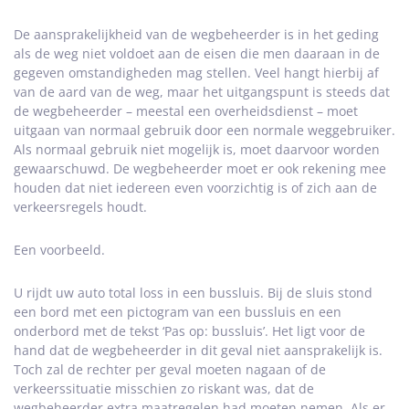
De aansprakelijkheid van de wegbeheerder is in het geding
als de weg niet voldoet aan de eisen die men daaraan in de
gegeven omstandigheden mag stellen. Veel hangt hierbij af
van de aard van de weg, maar het uitgangspunt is steeds dat
de wegbeheerder – meestal een overheidsdienst – moet
uitgaan van normaal gebruik door een normale weggebruiker.
Als normaal gebruik niet mogelijk is, moet daarvoor worden
gewaarschuwd. De wegbeheerder moet er ook rekening mee
houden dat niet iedereen even voorzichtig is of zich aan de
verkeersregels houdt.
Een voorbeeld.
U rijdt uw auto total loss in een bussluis. Bij de sluis stond
een bord met een pictogram van een bussluis en een
onderbord met de tekst ‘Pas op: bussluis’. Het ligt voor de
hand dat de wegbeheerder in dit geval niet aansprakelijk is.
Toch zal de rechter per geval moeten nagaan of de
verkeerssituatie misschien zo riskant was, dat de
wegbeheerder extra maatregelen had moeten nemen. Als er