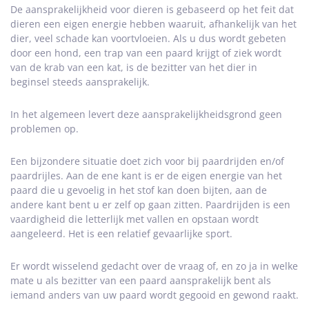
De aansprakelijkheid voor dieren is gebaseerd op het feit dat
dieren een eigen energie hebben waaruit, afhankelijk van het
dier, veel schade kan voortvloeien. Als u dus wordt gebeten
door een hond, een trap van een paard krijgt of ziek wordt
van de krab van een kat, is de bezitter van het dier in
beginsel steeds aansprakelijk.
In het algemeen levert deze aansprakelijkheidsgrond geen
problemen op.
Een bijzondere situatie doet zich voor bij paardrijden en/of
paardrijles. Aan de ene kant is er de eigen energie van het
paard die u gevoelig in het stof kan doen bijten, aan de
andere kant bent u er zelf op gaan zitten. Paardrijden is een
vaardigheid die letterlijk met vallen en opstaan wordt
aangeleerd. Het is een relatief gevaarlijke sport.
Er wordt wisselend gedacht over de vraag of, en zo ja in welke
mate u als bezitter van een paard aansprakelijk bent als
iemand anders van uw paard wordt gegooid en gewond raakt.