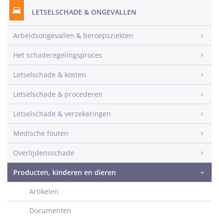
LETSELSCHADE & ONGEVALLEN
Arbeidsongevallen & beroepsziekten
Het schaderegelingsproces
Letselschade & kosten
Letselschade & procederen
Letselschade & verzekeringen
Medische fouten
Overlijdensschade
Producten, kinderen en dieren
Artikelen
Documenten