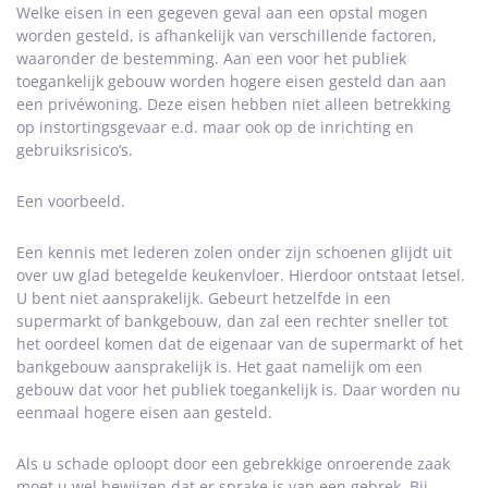
Welke eisen in een gegeven geval aan een opstal mogen
worden gesteld, is afhankelijk van verschillende factoren,
waaronder de bestemming. Aan een voor het publiek
toegankelijk gebouw worden hogere eisen gesteld dan aan
een privéwoning. Deze eisen hebben niet alleen betrekking
op instortingsgevaar e.d. maar ook op de inrichting en
gebruiksrisico’s.
Een voorbeeld.
Een kennis met lederen zolen onder zijn schoenen glijdt uit
over uw glad betegelde keukenvloer. Hierdoor ontstaat letsel.
U bent niet aansprakelijk. Gebeurt hetzelfde in een
supermarkt of bankgebouw, dan zal een rechter sneller tot
het oordeel komen dat de eigenaar van de supermarkt of het
bankgebouw aansprakelijk is. Het gaat namelijk om een
gebouw dat voor het publiek toegankelijk is. Daar worden nu
eenmaal hogere eisen aan gesteld.
Als u schade oploopt door een gebrekkige onroerende zaak
moet u wel bewijzen dat er sprake is van een gebrek. Bij