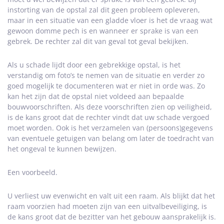
instorting van de opstal zal dit geen probleem opleveren,
maar in een situatie van een gladde vloer is het de vraag wat
gewoon domme pech is en wanneer er sprake is van een
gebrek. De rechter zal dit van geval tot geval bekijken.
Als u schade lijdt door een gebrekkige opstal, is het
verstandig om foto’s te nemen van de situatie en verder zo
goed mogelijk te documenteren wat er niet in orde was. Zo
kan het zijn dat de opstal niet voldeed aan bepaalde
bouwvoorschriften. Als deze voorschriften zien op veiligheid,
is de kans groot dat de rechter vindt dat uw schade vergoed
moet worden. Ook is het verzamelen van (persoons)gegevens
van eventuele getuigen van belang om later de toedracht van
het ongeval te kunnen bewijzen.
Een voorbeeld.
U verliest uw evenwicht en valt uit een raam. Als blijkt dat het
raam voorzien had moeten zijn van een uitvalbeveiliging, is
de kans groot dat de bezitter van het gebouw aansprakelijk is.