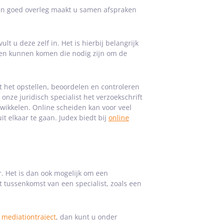
 In goed overleg maakt u samen afspraken
 u deze zelf in. Het is hierbij belangrijk
aken kunnen komen die nodig zijn om de
t het opstellen, beoordelen en controleren
nze juridisch specialist het verzoekschrift
wikkelen. Online scheiden kan voor veel
 elkaar te gaan. Judex biedt bij
online
. Het is dan ook mogelijk om een
 tussenkomst van een specialist, zoals een
n
mediationtraject
, dan kunt u onder