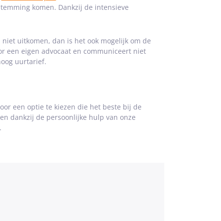
stemming komen. Dankzij de intensieve
niet uitkomen, dan is het ook mogelijk om de
oor een eigen advocaat en communiceert niet
oog uurtarief.
or een optie te kiezen die het beste bij de
open dankzij de persoonlijke hulp van onze
.