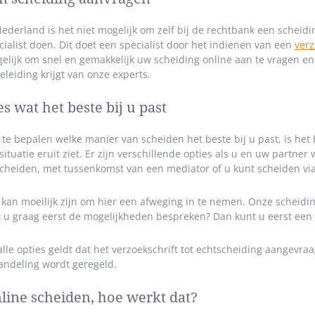
Nederland is het niet mogelijk om zelf bij de rechtbank een scheidi
cialist doen. Dit doet een specialist door het indienen van een
verz
elijk om snel en gemakkelijk uw scheiding online aan te vragen en 
eleiding krijgt van onze experts.
es wat het beste bij u past
te bepalen welke manier van scheiden het beste bij u past, is het 
situatie eruit ziet. Er zijn verschillende opties als u en uw partner
scheiden, met tussenkomst van een mediator of u kunt scheiden vi
 kan moeilijk zijn om hier een afweging in te nemen. Onze scheidi
t u graag eerst de mogelijkheden bespreken? Dan kunt u eerst een
 alle opties geldt dat het verzoekschrift tot echtscheiding aangevra
andeling wordt geregeld.
line scheiden, hoe werkt dat?