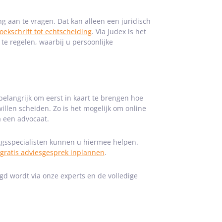
ng aan te vragen. Dat kan alleen een juridisch
oekschrift tot echtscheiding
. Via Judex is het
te regelen, waarbij u persoonlijke
belangrijk om eerst in kaart te brengen hoe
 willen scheiden. Zo is het mogelijk om online
a een advocaat.
ngsspecialisten kunnen u hiermee helpen.
gratis adviesgesprek inplannen
.
agd wordt via onze experts en de volledige