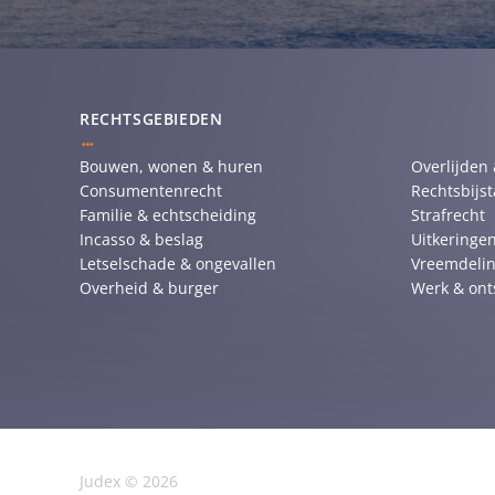
RECHTSGEBIEDEN
Bouwen, wonen & huren
Overlijden
Consumentenrecht
Rechtsbijs
Familie & echtscheiding
Strafrecht
Incasso & beslag
Uitkeringen
Letselschade & ongevallen
Vreemdelin
Overheid & burger
Werk & ont
Judex © 2026