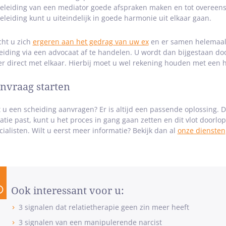
eleiding van een mediator goede afspraken maken en tot overeen
eleiding kunt u uiteindelijk in goede harmonie uit elkaar gaan.
ht u zich
ergeren aan het gedrag van uw ex
en er samen helemaal 
eiding via een advocaat af te handelen. U wordt dan bijgestaan d
r direct met elkaar. Hierbij moet u wel rekening houden met een h
nvraag starten
t u een scheiding aanvragen? Er is altijd een passende oplossing. Do
uatie past, kunt u het proces in gang gaan zetten en dit vlot doorl
cialisten. Wilt u eerst meer informatie? Bekijk dan al
onze diensten
Ook interessant voor u:
3 signalen dat relatietherapie geen zin meer heeft
3 signalen van een manipulerende narcist