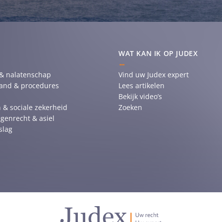
WAT KAN IK OP JUDEX
 & nalatenschap
Vind uw Judex expert
tand & procedures
Lees artikelen
Bekijk video’s
 & sociale zekerheid
Zoeken
genrecht & asiel
slag