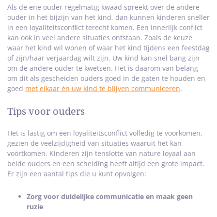
Als de ene ouder regelmatig kwaad spreekt over de andere
ouder in het bijzijn van het kind, dan kunnen kinderen sneller
in een loyaliteitsconflict terecht komen. Een innerlijk conflict
kan ook in veel andere situaties ontstaan. Zoals de keuze
waar het kind wil wonen of waar het kind tijdens een feestdag
of zijn/haar verjaardag wilt zijn. Uw kind kan snel bang zijn
om de andere ouder te kwetsen. Het is daarom van belang
om dit als gescheiden ouders goed in de gaten te houden en
goed
met elkaar én uw kind te blijven communiceren
.
Tips voor ouders
Het is lastig om een loyaliteitsconflict volledig te voorkomen,
gezien de veelzijdigheid van situaties waaruit het kan
voortkomen. Kinderen zijn tenslotte van nature loyaal aan
beide ouders en een scheiding heeft altijd een grote impact.
Er zijn een aantal tips die u kunt opvolgen:
Zorg voor duidelijke communicatie en maak geen
ruzie