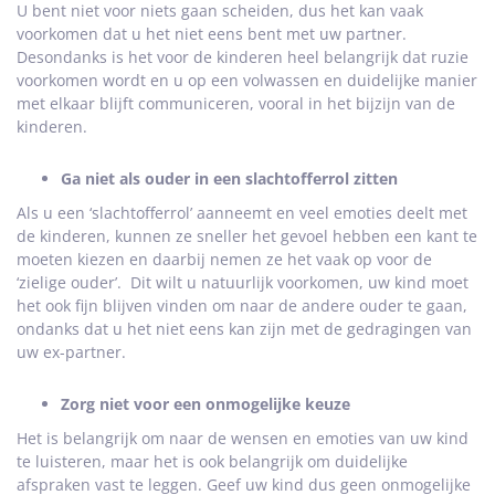
U bent niet voor niets gaan scheiden, dus het kan vaak
voorkomen dat u het niet eens bent met uw partner.
Desondanks is het voor de kinderen heel belangrijk dat ruzie
voorkomen wordt en u op een volwassen en duidelijke manier
met elkaar blijft communiceren, vooral in het bijzijn van de
kinderen.
Ga niet als ouder in een slachtofferrol zitten
Als u een ‘slachtofferrol’ aanneemt en veel emoties deelt met
de kinderen, kunnen ze sneller het gevoel hebben een kant te
moeten kiezen en daarbij nemen ze het vaak op voor de
‘zielige ouder’. Dit wilt u natuurlijk voorkomen, uw kind moet
het ook fijn blijven vinden om naar de andere ouder te gaan,
ondanks dat u het niet eens kan zijn met de gedragingen van
uw ex-partner.
Zorg niet voor een onmogelijke keuze
Het is belangrijk om naar de wensen en emoties van uw kind
te luisteren, maar het is ook belangrijk om duidelijke
afspraken vast te leggen. Geef uw kind dus geen onmogelijke