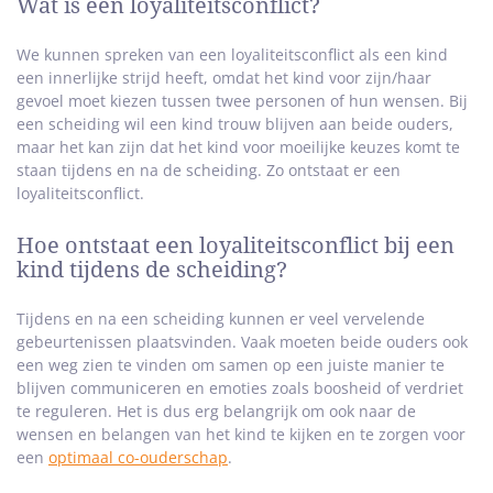
Wat is een loyaliteitsconflict?
We kunnen spreken van een loyaliteitsconflict als een kind
een innerlijke strijd heeft, omdat het kind voor zijn/haar
gevoel moet kiezen tussen twee personen of hun wensen. Bij
een scheiding wil een kind trouw blijven aan beide ouders,
maar het kan zijn dat het kind voor moeilijke keuzes komt te
staan tijdens en na de scheiding. Zo ontstaat er een
loyaliteitsconflict.
Hoe ontstaat een loyaliteitsconflict bij een
kind tijdens de scheiding?
Tijdens en na een scheiding kunnen er veel vervelende
gebeurtenissen plaatsvinden. Vaak moeten beide ouders ook
een weg zien te vinden om samen op een juiste manier te
blijven communiceren en emoties zoals boosheid of verdriet
te reguleren. Het is dus erg belangrijk om ook naar de
wensen en belangen van het kind te kijken en te zorgen voor
een
optimaal co-ouderschap
.