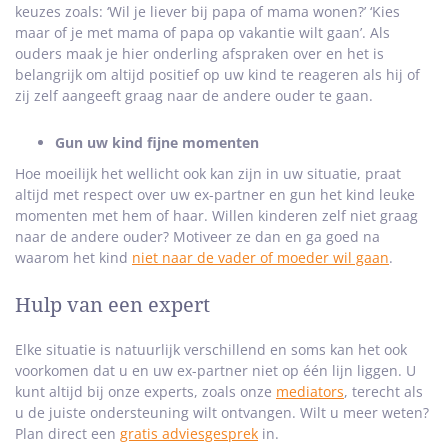
keuzes zoals: ‘Wil je liever bij papa of mama wonen?’ ‘Kies
maar of je met mama of papa op vakantie wilt gaan’. Als
ouders maak je hier onderling afspraken over en het is
belangrijk om altijd positief op uw kind te reageren als hij of
zij zelf aangeeft graag naar de andere ouder te gaan.
Gun uw kind fijne momenten
Hoe moeilijk het wellicht ook kan zijn in uw situatie, praat
altijd met respect over uw ex-partner en gun het kind leuke
momenten met hem of haar. Willen kinderen zelf niet graag
naar de andere ouder? Motiveer ze dan en ga goed na
waarom het kind
niet naar de vader of moeder wil gaan
.
Hulp van een expert
Elke situatie is natuurlijk verschillend en soms kan het ook
voorkomen dat u en uw ex-partner niet op één lijn liggen. U
kunt altijd bij onze experts, zoals onze
mediators
, terecht als
u de juiste ondersteuning wilt ontvangen. Wilt u meer weten?
Plan direct een
gratis adviesgesprek
in.