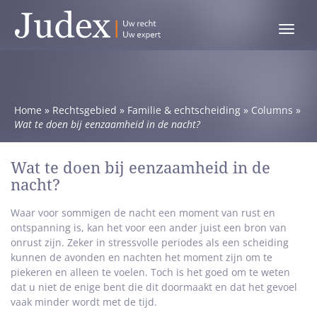
Toggle
menu
Home
»
Rechtsgebied
»
Familie & echtscheiding
»
Columns
»
Wat te doen bij eenzaamheid in de nacht?
Wat te doen bij eenzaamheid in de
nacht?
Waar voor sommigen de nacht een moment van rust en
ontspanning is, kan het voor een ander juist een bron van
onrust zijn. Zeker in stressvolle periodes als een scheiding
kunnen de avonden en nachten het moment zijn om te
piekeren en alleen te voelen. Toch is het goed om te weten
dat u niet de enige bent die dit doormaakt en dat het gevoel
vaak minder wordt met de tijd.