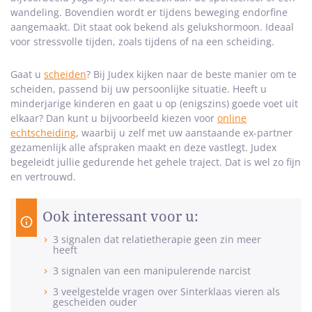
wandeling. Bovendien wordt er tijdens beweging endorfine
aangemaakt. Dit staat ook bekend als gelukshormoon. Ideaal
voor stressvolle tijden, zoals tijdens of na een scheiding.
Gaat u
scheiden
? Bij Judex kijken naar de beste manier om te
scheiden, passend bij uw persoonlijke situatie. Heeft u
minderjarige kinderen en gaat u op (enigszins) goede voet uit
elkaar? Dan kunt u bijvoorbeeld kiezen voor
online
echtscheiding
, waarbij u zelf met uw aanstaande ex-partner
gezamenlijk alle afspraken maakt en deze vastlegt. Judex
begeleidt jullie gedurende het gehele traject. Dat is wel zo fijn
en vertrouwd.
Ook interessant voor u:
3 signalen dat relatietherapie geen zin meer
heeft
3 signalen van een manipulerende narcist
3 veelgestelde vragen over Sinterklaas vieren als
gescheiden ouder