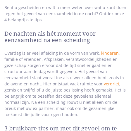
Bent u gescheiden en wilt u meer weten over wat u kunt doen
tegen het gevoel van eenzaamheid in de nacht? Ontdek onze
4 belangrijkste tips.
De nachten als hét moment voor
eenzaamheid na een scheiding
Overdag is er veel afleiding in de vorm van werk,
kinderen
,
familie of vrienden. Afspraken, verantwoordelijkheden en
gezelschap zorgen ervoor dat de tijd sneller gaat en er
structuur aan de dag wordt gegeven. Het gevoel van
eenzaamheid slaat vooral toe als u weer alleen bent, zoals in
de avond en nacht. Hier ontstaat vaak ruimte voor
verdriet
,
gemis en twijfel of u de juiste beslissing heeft gemaakt. Het is
belangrijk om te beseffen dat deze gevoelens allemaal
normaal zijn. Na een scheiding rouwt u niet alleen om de
breuk met uw ex-partner, maar ook om de gezamenlijke
toekomst die jullie voor ogen hadden.
3 bruikbare tips om met dit gevoel om te