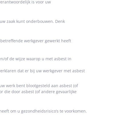
verantwoordelijk is voor uw
u uw zaak kunt onderbouwen. Denk
 betreffende werkgever gewerkt heeft
en/of de wijze waarop u met asbest in
verklaren dat er bij uw werkgever met asbest
 uw werk bent blootgesteld aan asbest (of
r die door asbest (of andere gevaarlijke
heeft om u gezondheidsrisico’s te voorkomen.