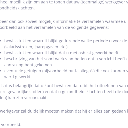
 heel moeilijk zijn om aan te tonen dat uw (toenmalige) werkgever 
ondheidsklachten.
beer dan ook zoveel mogelijk informatie te verzamelen waarmee 
voorbeeld aan het verzamelen van de volgende gegevens:
bewijsstukken waaruit blijkt gedurende welke periode u voor de
(salarisstroken, jaaropgaven etc.)
bewijsstukken waaruit blijkt dat u met asbest gewerkt heeft
beschrijving van het soort werkzaamheden dat u verricht heeft 
aanraking bent gekomen
eventuele getuigen (bijvoorbeeld oud-collega’s) die ook kunnen 
werd gewerkt
 is dus belangrijk dat u kunt bewijzen dat u bij het uitoefenen van
ere gevaarlijke stoffen) en dat u gezondheidsklachten heeft die doo
ffen) kan zijn veroorzaakt.
werkgever zal duidelijk moeten maken dat hij er alles aan gedaan 
 voorbeeld.