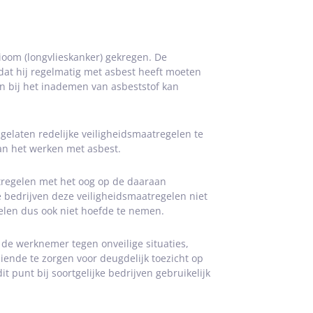
oom (longvlieskanker) gekregen. De
dat hij regelmatig met asbest heeft moeten
 bij het inademen van asbeststof kan
gelaten redelijke veiligheidsmaatregelen te
an het werken met asbest.
tregelen met het oog op de daaraan
 bedrijven deze veiligheidsmaatregelen niet
elen dus ook niet hoefde te nemen.
de werknemer tegen onveilige situaties,
ende te zorgen voor deugdelijk toezicht op
t punt bij soortgelijke bedrijven gebruikelijk