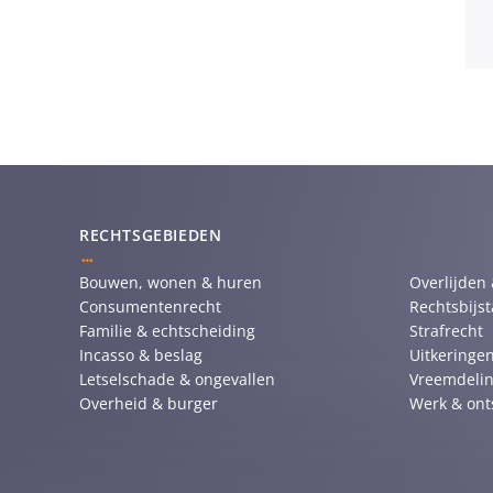
RECHTSGEBIEDEN
Bouwen, wonen & huren
Overlijden
Consumentenrecht
Rechtsbijs
Familie & echtscheiding
Strafrecht
Incasso & beslag
Uitkeringen
Letselschade & ongevallen
Vreemdelin
Overheid & burger
Werk & ont