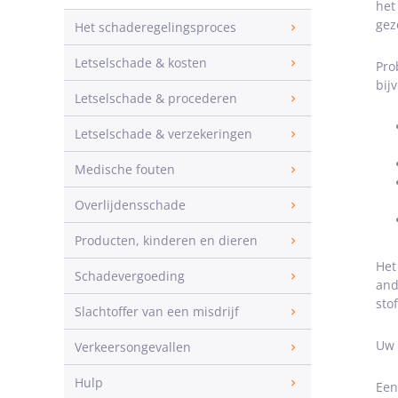
het
gez
Het schaderegelingsproces
Letselschade & kosten
Pro
bij
Letselschade & procederen
Letselschade & verzekeringen
Medische fouten
Overlijdensschade
Producten, kinderen en dieren
Het
Schadevergoeding
and
sto
Slachtoffer van een misdrijf
Uw 
Verkeersongevallen
Hulp
Een