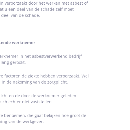
jn veroorzaakt door het werken met asbest of
dat u een deel van de schade zelf moet
e deel van de schade.
rokende werknemer
werknemer in het asbestverwerkend bedrijf
lang gerookt.
dere factoren de ziekte hebben veroorzaakt. Wel
n in de nakoming van de zorgplicht.
plicht en de door de werknemer geleden
ch echter niet vaststellen.
 te benoemen, die gaat bekijken hoe groot de
ming van de werkgever.