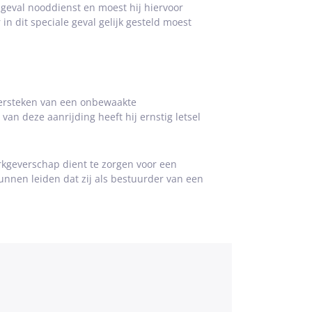
geval nooddienst en moest hij hiervoor
in dit speciale geval gelijk gesteld moest
oversteken van een onbewaakte
an deze aanrijding heeft hij ernstig letsel
kgeverschap dient te zorgen voor een
nnen leiden dat zij als bestuurder van een