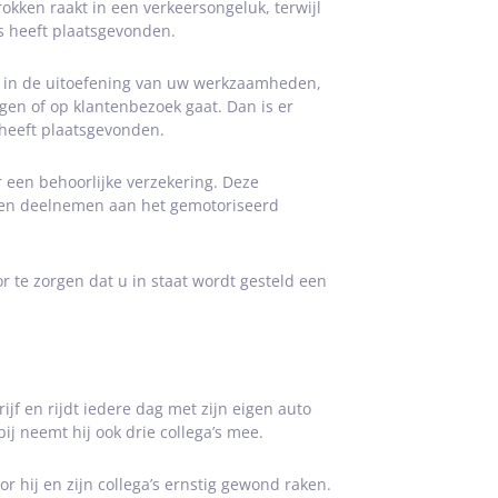
okken raakt in een verkeersongeluk, terwijl
ds heeft plaatsgevonden.
uk in de uitoefening van uw werkzaamheden,
en of op klantenbezoek gaat. Dan is er
heeft plaatsgevonden.
r een behoorlijke verzekering. Deze
ten deelnemen aan het gemotoriseerd
 te zorgen dat u in staat wordt gesteld een
f en rijdt iedere dag met zijn eigen auto
j neemt hij ook drie collega’s mee.
hij en zijn collega’s ernstig gewond raken.