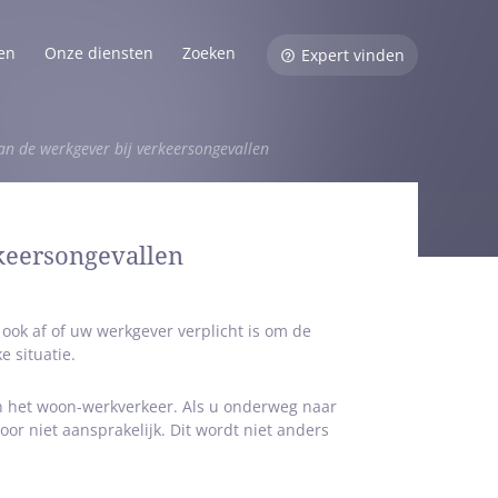
en
Onze diensten
Zoeken
Expert vinden
an de werkgever bij verkeersongevallen
keersongevallen
 ook af of uw werkgever verplicht is om de
 situatie.
in het woon-werkverkeer. Als u onderweg naar
oor niet aansprakelijk. Dit wordt niet anders