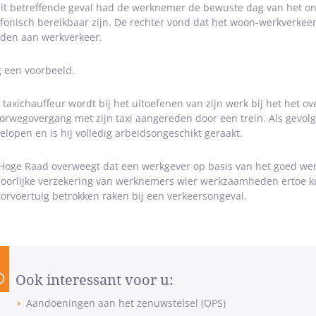
dit betreffende geval had de werknemer de bewuste dag van het on
efonisch bereikbaar zijn. De rechter vond dat het woon-werkverkeer 
den aan werkverkeer.
 een voorbeeld.
 taxichauffeur wordt bij het uitoefenen van zijn werk bij het het 
orwegovergang met zijn taxi aangereden door een trein. Als gevolg v
elopen en is hij volledig arbeidsongeschikt geraakt.
Hoge Raad overweegt dat een werkgever op basis van het goed wer
oorlijke verzekering van werknemers wier werkzaamheden ertoe ku
orvoertuig betrokken raken bij een verkeersongeval.
Ook interessant voor u:
Aandoeningen aan het zenuwstelsel (OPS)