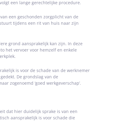
volgt een lange gerechtelijke procedure.
is van een geschonden zorgplicht van de
urt tijdens een rit van huis naar zijn
ere grond aansprakelijk kan zijn. In deze
to het vervoer voor hemzelf en enkele
erkplek.
prakelijk is voor de schade van de werknemer
 gedekt. De grondslag van de
 maar zogenoemd ‘goed werkgeverschap’.
 dat hier duidelijk sprake is van een
isch aansprakelijk is voor schade die