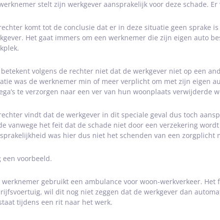
werknemer stelt zijn werkgever aansprakelijk voor deze schade. Er 
rechter komt tot de conclusie dat er in deze situatie geen sprake 
kgever. Het gaat immers om een werknemer die zijn eigen auto bestu
kplek.
 betekent volgens de rechter niet dat de werkgever niet op een and
uatie was de werknemer min of meer verplicht om met zijn eigen au
lega’s te verzorgen naar een ver van hun woonplaats verwijderde w
rechter vindt dat de werkgever in dit speciale geval dus toch aans
e vanwege het feit dat de schade niet door een verzekering wordt
sprakelijkheid was hier dus niet het schenden van een zorgplicht
 een voorbeeld.
 werknemer gebruikt een ambulance voor woon-werkverkeer. Het feit
rijfsvoertuig, wil dit nog niet zeggen dat de werkgever dan automat
staat tijdens een rit naar het werk.