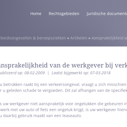
Home
Rechtsgebieden
Juridische document
rbeidsongevallen & beroepsziekten
»
Artikelen
»
Aansprakelijkheid v
nsprakelijkheid van de werkgever bij ver
ubliceerd op: 08-02-2009
|
Laatst bijgewerkt op: 07-03-2018
 u betrokken raakt bij een verkeersongeval, vraagt u zich misschien
r u geleden schade te vergoeden. Dit zal afhangen van de specifieke
is uw werkgever niet aansprakelijk voor ongelukken die gebeuren 
 werk met uw auto of fiets een ongeluk krijgt, is uw werkgever hierv
 u daarbij gebruik maakt van een leaseauto.