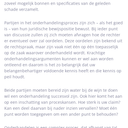
zoveel mogelijk bonnen en specificaties van de geleden
schade verzamelt.
Partijen in het onderhandelingsproces zijn zich – als het goed
is – van hun juridische bewijspositie bewust. Bij ieder punt
van discussie zullen zij zich moeten afvragen hoe de rechter
er eventueel over zal oordelen. Deze oordelen zijn bekend uit
de rechtspraak, maar zijn vaak niet één op één toepasselijk
op de zaak waarover onderhandeld wordt. Krachtige
onderhandelingsargumenten kunnen er wel aan worden
ontleend en daarom is het zo belangrijk dat uw
belangenbehartiger voldoende kennis heeft en die kennis op
peil houdt.
Beide partijen moeten bereid zijn water bij de wijn te doen
wil een onderhandeling succesvol zijn. Ook hier komt het aan
op een inschatting van proceskansen. Hoe sterk is uw claim?
Kan een deel daarvan bij nader inzien vervallen? Moet één
punt worden toegegeven om een ander punt te behouden?
Onderhandelen is een complex proces, dat afhangt van tal