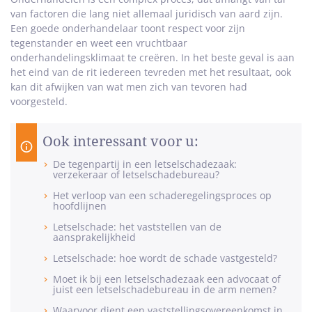
van factoren die lang niet allemaal juridisch van aard zijn.
Een goede onderhandelaar toont respect voor zijn
tegenstander en weet een vruchtbaar
onderhandelingsklimaat te creëren. In het beste geval is aan
het eind van de rit iedereen tevreden met het resultaat, ook
kan dit afwijken van wat men zich van tevoren had
voorgesteld.
Ook interessant voor u:
De tegenpartij in een letselschadezaak:
verzekeraar of letselschadebureau?
Het verloop van een schaderegelingsproces op
hoofdlijnen
Letselschade: het vaststellen van de
aansprakelijkheid
Letselschade: hoe wordt de schade vastgesteld?
Moet ik bij een letselschadezaak een advocaat of
juist een letselschadebureau in de arm nemen?
Waarvoor dient een vaststellingsovereenkomst in