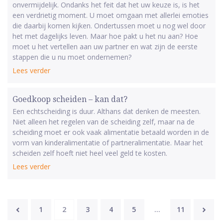
onvermijdelijk. Ondanks het feit dat het uw keuze is, is het
een verdrietig moment. U moet omgaan met allerlei emoties
die daarbij komen kijken. Ondertussen moet u nog wel door
het met dagelijks leven. Maar hoe pakt u het nu aan? Hoe
moet u het vertellen aan uw partner en wat zijn de eerste
stappen die u nu moet ondernemen?
Lees verder
Goedkoop scheiden – kan dat?
Een echtscheiding is duur. Althans dat denken de meesten.
Niet alleen het regelen van de scheiding zelf, maar na de
scheiding moet er ook vaak alimentatie betaald worden in de
vorm van kinderalimentatie of partneralimentatie. Maar het
scheiden zelf hoeft niet heel veel geld te kosten.
Lees verder
1
2
3
4
5
…
11