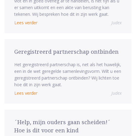
vlot en in goed overleg af te handelen, is het fijn als u
er samen uitkomt en een akte van berusting kan
tekenen. Wij bespreken hoe dit in zijn werk gaat.
Lees verder
Judex
Geregistreerd partnerschap ontbinden
Het geregistreerd partnerschap is, net als het huwelijk,
een in de wet geregelde samenlevingsvorm. Wilt u een
geregistreerd partnerschap ontbinden? Wij lichten toe
hoe dit in zijn werk gaat.
Lees verder
Judex
´Help, mijn ouders gaan scheiden!´
Hoe is dit voor een kind