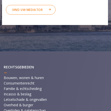
VIND UW MEDIATOR
RECHTSGEBIEDEN
Bouwen, wonen & huren
Consumentenrecht
Familie & echtscheiding
Incasso & beslag
Letselschade & ongevallen
Overheid & burger
Overlijden & nalatenschap