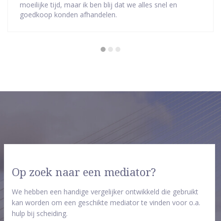
van
moeilijke tijd, maar ik ben blij dat we alles snel en
5
goedkoop konden afhandelen.
sterren
Op zoek naar een mediator?
We hebben een handige vergelijker ontwikkeld die gebruikt
kan worden om een geschikte mediator te vinden voor o.a.
hulp bij scheiding.