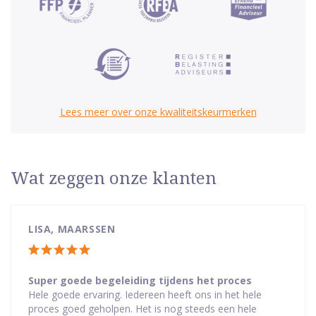
Lees meer over onze kwaliteitskeurmerken
Wat zeggen onze klanten
LISA, MAARSSEN
Totale
waardering:
Super goede begeleiding tijdens het proces
Hele goede ervaring. Iedereen heeft ons in het hele
5
proces goed geholpen. Het is nog steeds een hele