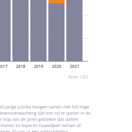
 50-jarige jubilea hangen samen met het hoge
evensverwachting lijkt een rol te spelen in de
e loop van de jaren gebleken dat stellen
zilveren en koperen huwelijken nemen af.
innen 10 jaar in een echtscheiding.