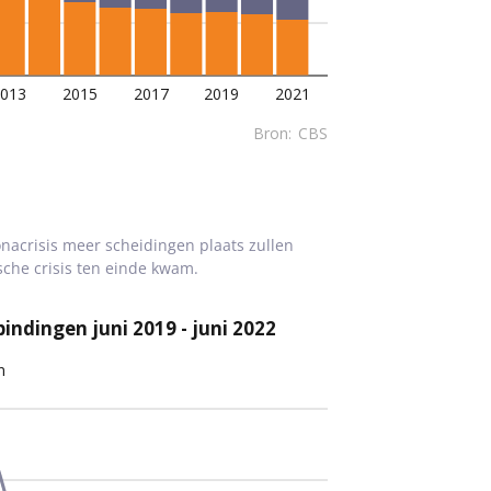
onacrisis meer scheidingen plaats zullen
sche crisis ten einde kwam.