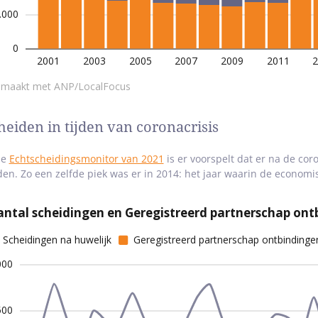
heiden in tijden van coronacrisis
de
Echtscheidingsmonitor van 2021
is er voorspelt dat er na de cor
den. Zo een zelfde piek was er in 2014: het jaar waarin de economi