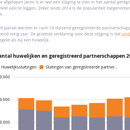
de afgelopen jaren is er wel een stijging te zien in het aantal ger
meel vast te leggen. Zeker sinds 2014 is de populariteit toegenom
n.
dit jaartal werden er ruim 10 duizend geregistreerde partnerscha
zend vorig jaar. De grootste verklaring voor deze stijging is dat
sind
egeld als bij een huwelijk.