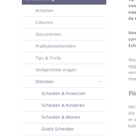
voo
Artikelen
naa
de 
Columns
Hoe
Documenten
cor
Ech
Praktijkvoorbeelden
Tips & Tricks
Waa
opg
Veelgestelde vragen
eer
Hoe
Diensten
Pi
Scheiden & Financiën
Scheiden & Kinderen
Het
die
Scheiden & Wonen
er 
beh
Gratis Scheiden