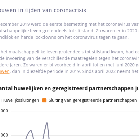
ouwen in tijden van coronacrisis
december 2019 werd de eerste besmetting met het coronavirus vas
tschappelijke leven grotendeels tot stilstand. Zo waren er in 2020
ndklok en harde lockdowns om het coronavirus tegen te gaan.
 het maatschappelijke leven grotendeels tot stilstand kwam, had oo
de invoering van de verschillende maatregelen tegen het coronavir
dere jaren. Zo waren er bijvoorbeeld in april tot en met juni 2020
uwen
, dan in diezelfde periode in 2019. Sinds april 2022 neemt het