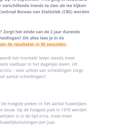
 verschillende trends te zien als we kijken
 Centraal Bureau van Statistiek (CBS) worden
? Zorgt het einde van de 2 jaar durende
idingen? Dit alles lees je in de
hier de resultaten in 90 seconden
.
 wordt het ‘normale’ leven steeds meer
eds voelbaar in het dagelijks leven. Uit
crisis – voor uitstel van scheidingen zorgt.
het aantal scheidingen?
 De hoogste pieken in het aantal huwelijken
ige eeuw. Op de hoogste piek in 1970 werden
elijken is in de tijd erna, nooit meer
huwelijkssluitingen per jaar.