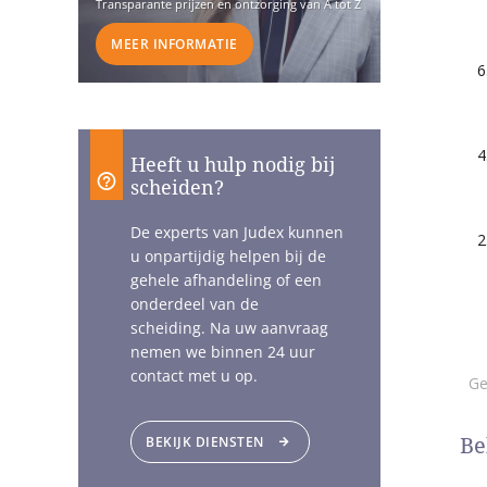
Transparante prijzen en ontzorging van A tot Z
MEER INFORMATIE
Heeft u hulp nodig bij
scheiden?
De experts van Judex kunnen
u onpartijdig helpen bij de
gehele afhandeling of een
onderdeel van de
scheiding. Na uw aanvraag
nemen we binnen 24 uur
contact met u op.
Be
BEKIJK DIENSTEN