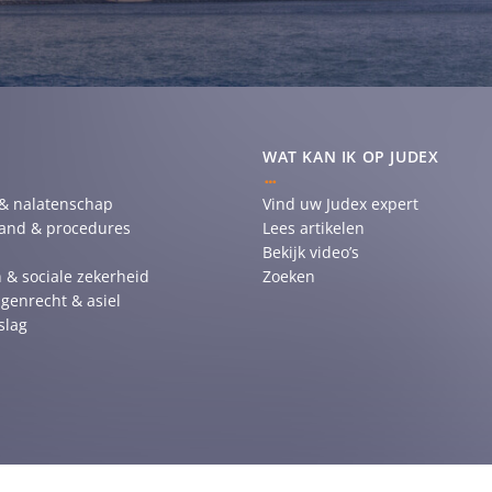
WAT KAN IK OP JUDEX
 & nalatenschap
Vind uw Judex expert
tand & procedures
Lees artikelen
Bekijk video’s
 & sociale zekerheid
Zoeken
genrecht & asiel
slag