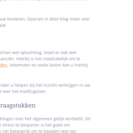
en uw kinderen. Daarom in deze blog meer over
aat.
schien wel opluchting, moet er ook veel
anciën. Hierbij is het noodzakelijk om te
lden
, inkomsten en vaste lasten kan u hierbij
en u helpen bij het inzicht verkrijgen in uw
 over het hoofd gezien.
vraagstukken
tingen over het algemeen gelijk verdeeld. Dit
 stress te besparen is het goed om
 is het belangrijk om te bepalen wat van