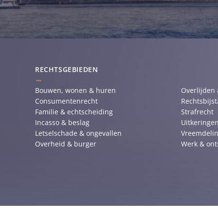
RECHTSGEBIEDEN
Bouwen, wonen & huren
Overlijden
Consumentenrecht
Rechtsbijs
Familie & echtscheiding
Strafrecht
Incasso & beslag
Uitkeringen
Letselschade & ongevallen
Vreemdelin
Overheid & burger
Werk & ont