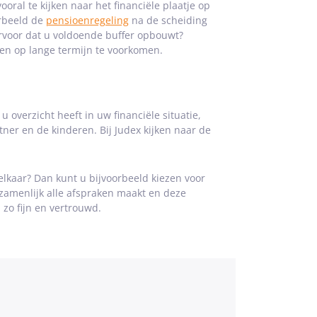
ral te kijken naar het financiële plaatje op
orbeeld de
pensioenregeling
na de scheiding
voor dat u voldoende buffer opbouwt?
en op lange termijn te voorkomen.
u overzicht heeft in uw financiële situatie,
tner en de kinderen. Bij Judex kijken naar de
elkaar? Dan kunt u bijvoorbeeld kiezen voor
zamenlijk alle afspraken maakt en deze
 zo fijn en vertrouwd.