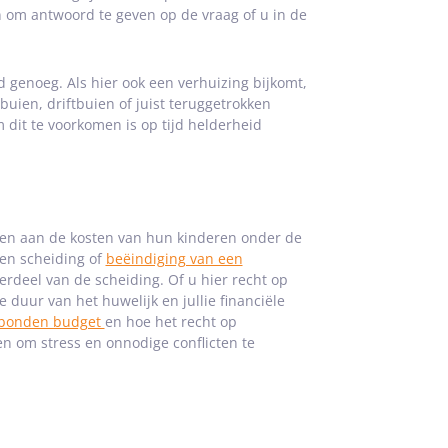
en om antwoord te geven op de vraag of u in de
 genoeg. Als hier ook een verhuizing bijkomt,
uien, driftbuien of juist teruggetrokken
dit te voorkomen is op tijd helderheid
gen aan de kosten van hun kinderen onder de
een scheiding of
beëindiging van een
erdeel van de scheiding. Of u hier recht op
 duur van het huwelijk en jullie financiële
bonden budget
en hoe het recht op
n om stress en onnodige conflicten te