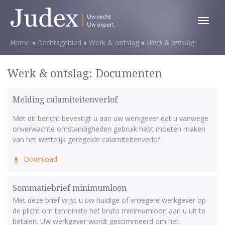
Toggl
menu
Home
»
Rechtsgebied
»
Werk & ontslag
»
Werk & ontslag
Werk & ontslag: Documenten
Melding calamiteitenverlof
Met dit bericht bevestigt u aan uw werkgever dat u vanwege
onverwachte omstandigheden gebruik hebt moeten maken
van het wettelijk geregelde calamiteitenverlof.
Download
Sommatiebrief minimumloon
Met deze brief wijst u uw huidige of vroegere werkgever op
de plicht om tenminste het bruto minimumloon aan u uit te
betalen. Uw werkgever wordt gesommeerd om het