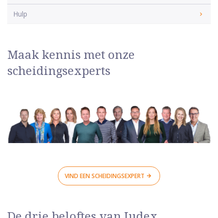
Hulp
Maak kennis met onze
scheidingsexperts
VIND EEN SCHEIDINGSEXPERT
De drie beloftes van Judex