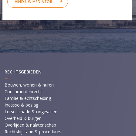
VIND UW MEDIATOR
RECHTSGEBIEDEN
Bouwen, wonen & huren
Consumentenrecht
Familie & echtscheiding
Incasso & beslag
Letselschade & ongevallen
Overheid & burger
Overlijden & nalatenschap
Rechtsbijstand & procedures