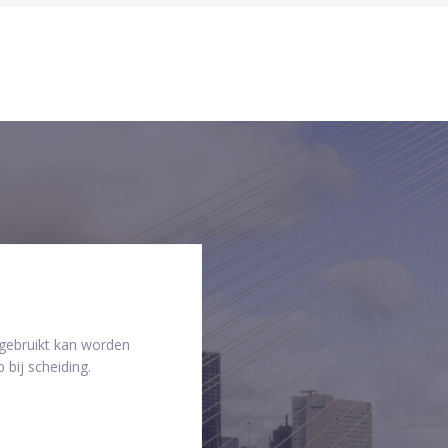
 gebruikt kan worden
 bij scheiding.