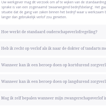
Uw werkgever mag dit verzoek om af te wijken van de standaardregel
sprake is van een zogenaamd ‘zwaarwegend bedrijfsbelang'. Het gaa
situatie dat de gang van zaken binnen het bedrijf waar u werkzaam b
langer dan gebruikelijk verlof zou genieten.
Hoe werkt de standaard ouderschapsverlofregeling?
Heb ik recht op verlof als ik naar de dokter of tandarts m
Wanneer kan ik een beroep doen op kortdurend zorgverl
Wanneer kan ik een beroep doen op langdurend zorgverl
Mag ik zelf bepalen wanneer mijn zwangerschapsverlof i