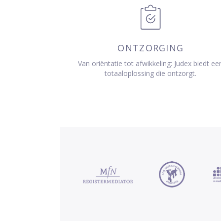
ONTZORGING
Van oriëntatie tot afwikkeling: Judex biedt ee
totaaloplossing die ontzorgt.