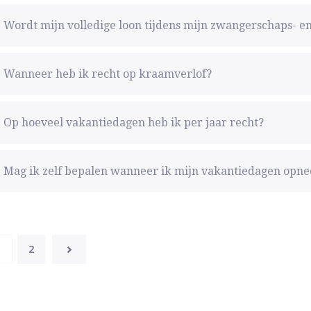
Wordt mijn volledige loon tijdens mijn zwangerschaps- en
Wanneer heb ik recht op kraamverlof?
Op hoeveel vakantiedagen heb ik per jaar recht?
Mag ik zelf bepalen wanneer ik mijn vakantiedagen opn
1
2