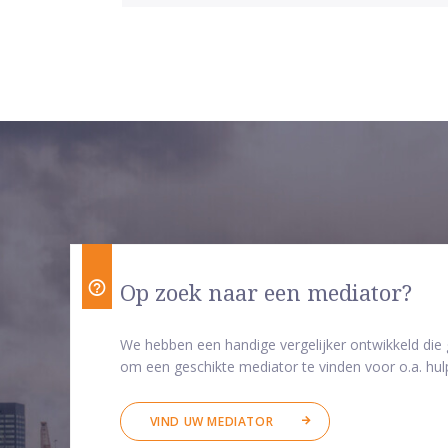
Op zoek naar een mediator?
We hebben een handige vergelijker ontwikkeld die
om een geschikte mediator te vinden voor o.a. hulp
VIND UW MEDIATOR