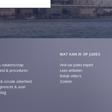
WAT KAN IK OP JUDEX
& nalatenschap
Vind uw Judex expert
and & procedures
Lees artikelen
Bekijk video’s
 & sociale zekerheid
Zoeken
enrecht & asiel
slag