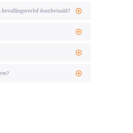
 bevallingsverlof doorbetaald?
eem?