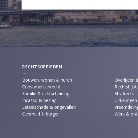
RECHTSGEBIEDEN
Bouwen, wonen & huren
Overlijden 
Consumentenrecht
Rechtsbijst
Familie & echtscheiding
Strafrecht
Incasso & beslag
Uitkeringen
Letselschade & ongevallen
Vreemdeling
Overheid & burger
Werk & ont