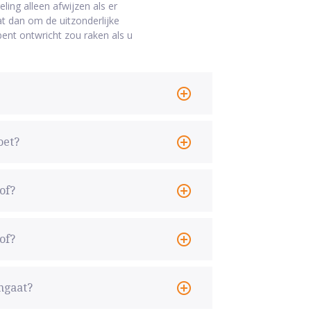
ing alleen afwijzen als er
t dan om de uitzonderlijke
ent ontwricht zou raken als u
oet?
of?
of?
ngaat?