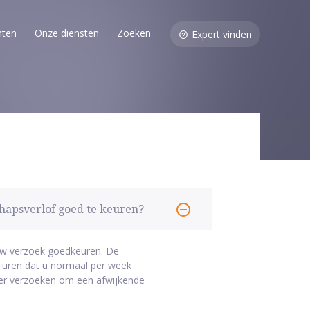
nten
Onze diensten
Zoeken
Expert vinden
hapsverlof goed te keuren?
 uw verzoek goedkeuren. De
al uren dat u normaal per week
er verzoeken om een afwijkende