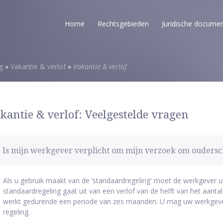
Home
Rechtsgebieden
Juridische docume
g
»
Vakantie & verlof
»
Vakantie & verlof
kantie & verlof: Veelgestelde vragen
Is mijn werkgever verplicht om mijn verzoek om oudersc
Als u gebruik maakt van de ‘standaardregeling' moet de werkgever
standaardregeling gaat uit van een verlof van de helft van het aant
werkt gedurende een periode van zes maanden. U mag uw werkgev
regeling.