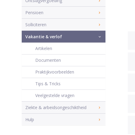
Ontslagvergoeding
Pensioen
Solliciteren
Vakantie & verlof
Artikelen
Documenten
Praktijkvoorbeelden
Tips & Tricks
Veelgestelde vragen
Ziekte & arbeidsongeschiktheid
Hulp