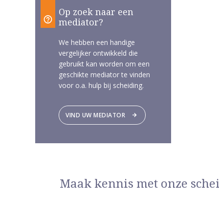
Op zoek naar een
mediator?
We hebben een handige
vergelijker ontwikkeld die
gebruikt kan worden om een
geschikte mediator te vinden
voor o.a. hulp bij scheiding.
VIND UW MEDIATOR
Maak kennis met onze sche