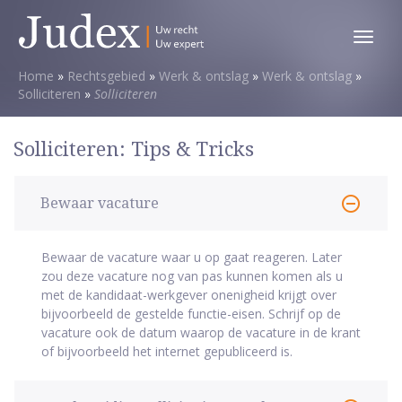
Toggl
menu
Home
»
Rechtsgebied
»
Werk & ontslag
»
Werk & ontslag
»
Solliciteren
»
Solliciteren
Solliciteren: Tips & Tricks
Bewaar vacature
Bewaar de vacature waar u op gaat reageren. Later
zou deze vacature nog van pas kunnen komen als u
met de kandidaat-werkgever onenigheid krijgt over
bijvoorbeeld de gestelde functie-eisen. Schrijf op de
vacature ook de datum waarop de vacature in de krant
of bijvoorbeeld het internet gepubliceerd is.