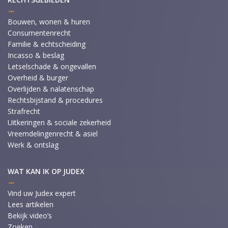
Bouwen, wonen & huren
Consumentenrecht
Familie & echtscheiding
Incasso & beslag
Letselschade & ongevallen
Overheid & burger
Overlijden & nalatenschap
Rechtsbijstand & procedures
Strafrecht
Uitkeringen & sociale zekerheid
Vreemdelingenrecht & asiel
Werk & ontslag
WAT KAN IK OP JUDEX
Vind uw Judex expert
Lees artikelen
Bekijk video’s
Zoeken