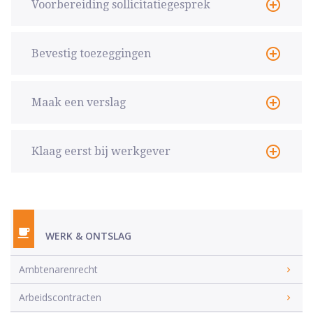
Voorbereiding sollicitatiegesprek
Bevestig toezeggingen
Maak een verslag
Klaag eerst bij werkgever
WERK & ONTSLAG
Ambtenarenrecht
Arbeidscontracten