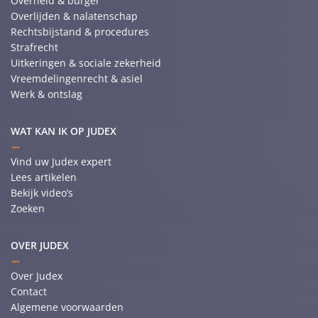
Overheid & burger
Overlijden & nalatenschap
Rechtsbijstand & procedures
Strafrecht
Uitkeringen & sociale zekerheid
Vreemdelingenrecht & asiel
Werk & ontslag
WAT KAN IK OP JUDEX
Vind uw Judex expert
Lees artikelen
Bekijk video’s
Zoeken
OVER JUDEX
Over Judex
Contact
Algemene voorwaarden