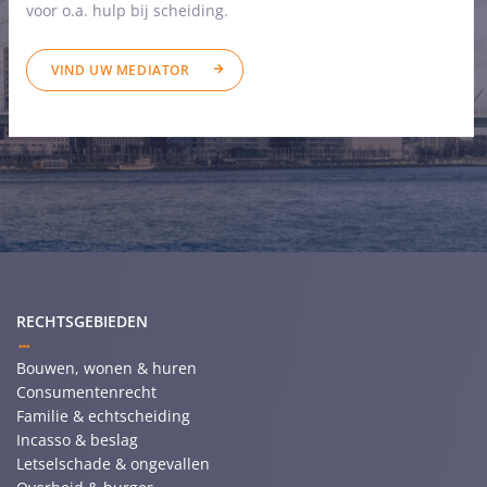
voor o.a. hulp bij scheiding.
VIND UW MEDIATOR
RECHTSGEBIEDEN
Bouwen, wonen & huren
Consumentenrecht
Familie & echtscheiding
Incasso & beslag
Letselschade & ongevallen