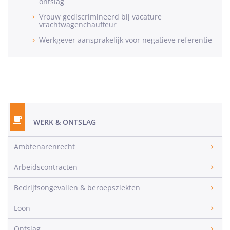
ontslag
Vrouw gediscrimineerd bij vacature
vrachtwagenchauffeur
Werkgever aansprakelijk voor negatieve referentie
WERK & ONTSLAG
Ambtenarenrecht
Arbeidscontracten
Bedrijfsongevallen & beroepsziekten
Loon
Ontslag