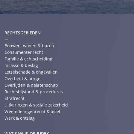
RECHTSGEBIEDEN
Bouwen, wonen & huren
Consumentenrecht
Familie & echtscheiding
Incasso & beslag
Letselschade & ongevallen
Overheid & burger
Overlijden & nalatenschap
Rechtsbijstand & procedures
Strafrecht
Uitkeringen & sociale zekerheid
Vreemdelingenrecht & asiel
Werk & ontslag
WAT KAN IK OP JUDEX