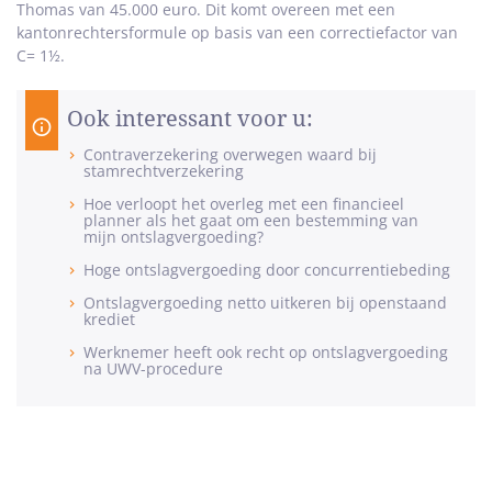
Thomas van 45.000 euro. Dit komt overeen met een
kantonrechtersformule op basis van een correctiefactor van
C= 1½.
Ook interessant voor u:
Contraverzekering overwegen waard bij
stamrechtverzekering
Hoe verloopt het overleg met een financieel
planner als het gaat om een bestemming van
mijn ontslagvergoeding?
Hoge ontslagvergoeding door concurrentiebeding
Ontslagvergoeding netto uitkeren bij openstaand
krediet
Werknemer heeft ook recht op ontslagvergoeding
na UWV-procedure