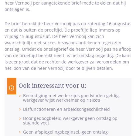
heer Vernooij per aangetekende brief mede te delen dat hij
ontslagen is.
De brief bereikt de heer Vernooij pas op zaterdag 16 augustus
en dat is buiten de proeftijd. De proeftijd liep immers op
vrijdag 15 augustus af. De heer Vernooij kan zich
waarschijnlijk met succes bezwaar aantekenen tegen zijn
ontslag. Omdat de ontslagbrief de heer Vernooij pas na afloop
van de proeftijd bereikt heeft, is het ontslag ongeldig. De kans
is zeer groot dat de rechter de werkgever zal veroordelen om
het loon van de heer Vernooij door te blijven betalen.
Ook interessant voor u:
Beëindiging met wederzijds goedvinden geldig;
werkgever wijst werknemer op risico’s
Disfunctioneren en arbeidsongeschiktheid
Door gedoogbeleid werkgever geen ontslag op
staande voet
Geen afspiegelingsbeginsel, geen ontslag