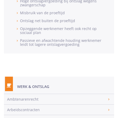
Hoge ontslagvergoeding bij ontslag wegens
zwangerschap
Misbruik van de proeftijd
Ontslag net buiten de proeftijd
Opzeggende werknemer heeft ook recht op
sociaal plan
Passieve en afwachtende houding werknemer
leidt tot lagere ontslagvergoeding
WERK & ONTSLAG
Ambtenarenrecht
Arbeidscontracten