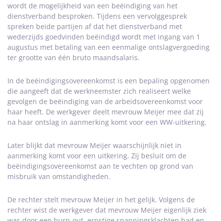
wordt de mogelijkheid van een beëindiging van het
dienstverband besproken. Tijdens een vervolggesprek
spreken beide partijen af dat het dienstverband met
wederzijds goedvinden beëindigd wordt met ingang van 1
augustus met betaling van een eenmalige ontslagvergoeding
ter grootte van één bruto maandsalaris.
In de beëindigingsovereenkomst is een bepaling opgenomen
die aangeeft dat de werkneemster zich realiseert welke
gevolgen de beëindiging van de arbeidsovereenkomst voor
haar heeft. De werkgever deelt mevrouw Meijer mee dat zij
na haar ontslag in aanmerking komt voor een WW-uitkering.
Later blijkt dat mevrouw Meijer waarschijnlijk niet in
aanmerking komt voor een uitkering. Zij besluit om de
beëindigingsovereenkomst aan te vechten op grond van
misbruik van omstandigheden.
De rechter stelt mevrouw Meijer in het gelijk. Volgens de
rechter wist de werkgever dat mevrouw Meijer eigenlijk ziek
was door een burn-out, ernstige spanningsklachten had en