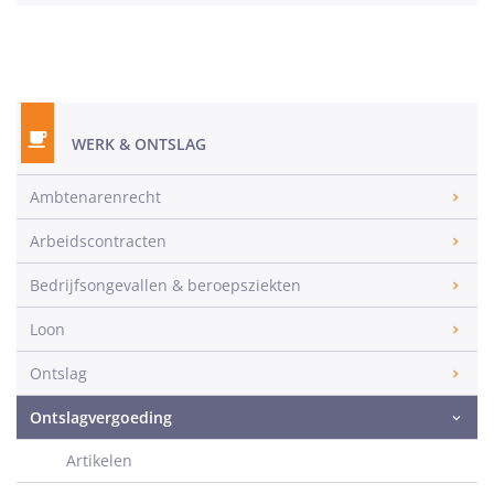
WERK & ONTSLAG
Ambtenarenrecht
Arbeidscontracten
Bedrijfsongevallen & beroepsziekten
Loon
Ontslag
Ontslagvergoeding
Artikelen