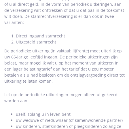
of u al direct geld, in de vorm van periodiek uitkeringen, aan
de verzekering wilt onttrekken of dat u dat pas in de toekomst
wilt doen. De stamrechtverzekering is er dan ook in twee
varianten:
Direct ingaand stamrecht
Uitgesteld stamrecht
De periodieke uitkering (in vaktaal: lijfrente) moet uiterlijk op
uw 65-jarige leeftijd ingaan. De periodieke uitkeringen zijn
belast, maar mogelijk valt u op het moment van uitkeren in
een lager belastingtarief dan het tarief dat u zou moeten
betalen als u had besloten om de ontslagvergoeding direct tot
uitkering te laten komen.
Let op: de periodieke uitkeringen mogen alleen uitgekeerd
worden aan:
uzelf, zolang u in leven bent
uw weduwe of weduwnaar (of samenwonende partner)
uw kinderen, stiefkinderen of pleegkinderen zolang ze