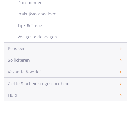
Documenten
Praktijkvoorbeelden
Tips & Tricks
Veelgestelde vragen
Pensioen
Solliciteren
Vakantie & verlof
Ziekte & arbeidsongeschiktheid
Hulp