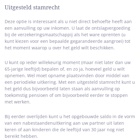
Uitgesteld stamrecht
Deze optie is interessant als u niet direct behoefte heeft aan
een aanvulling op uw inkomen. U laat de ontslagvergoeding
bij de verzekeringsmaatschappij als het ware oprenten (u
kunt kiezen voor een bepaalde gegarandeerde aangroei) tot
het moment waarop u over het geld wilt beschikken.
U kunt op ieder willekeurig moment (maar niet later dan uw
65-jarige leeftijd) bepalen of, en zo ja, hoeveel geld u wilt
opnemen. Wel moet opname plaatsvinden door middel van
een periodieke uitkering. Met een uitgesteld stamrecht kunt u
het geld dus bijvoorbeeld laten staan als aanvulling op
toekomstig pensioen of om bijvoorbeeld eerder te stoppen
met werken.
Bij eerder overlijden kunt u het opgebouwde saldo in de vorm
van een nabestaandenuitkering aan uw partner uit laten
keren of aan kinderen die de leeftijd van 30 jaar nog niet
bereikt hebben.