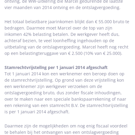
ontving, de WW-uitkering die Marcel gedurende de laatste
vier maanden van 2014 ontving en de ontslagvergoeding.
Het totaal belastbare jaarinkomen blijkt dan € 55.000 bruto te
bedragen. Daarmee moet Marcel over de top van zijn
inkomen 42% belasting betalen. De werkgever heeft dus,
achteraf bezien, te veel loonheffing ingehouden op de
uitbetaling van de ontslagvergoeding. Marcel heeft nog recht
op een belastingteruggave van € 2.500 (10% van € 25.000).
Stamrechtvrijstellng per 1 januari 2014 afgeschaft
Tot 1 januari 2014 kon een werknemer een beroep doen op
de stamrechtvrijstelling. Op grond van deze vrijstelling kon
een werknemer zijn werkgever verzoeken om de
ontslagvergoeding bruto, dus zonder fiscale inhoudingen,
over te maken naar een speciale bankspaarrekening of naar
een rekening van een stamrecht B.V. De stamrechtvrijstelling
is per 1 januari 2014 afgeschaft.
Daarmee zijn de mogelijkheden om nog enig fiscaal voordeel
te behalen bij het ontvangen van een ontslagvergoeding