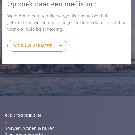
Op zoek naar een mediator?
We hebben een handige vergelijker ontwikkeld die
gebruikt kan worden om een geschikte mediator te vinden
voor o.a. hulp bij scheiding.
VIND UW MEDIATOR
RECHTSGEBIEDEN
Bouwen, wonen & huren
Consumentenrecht