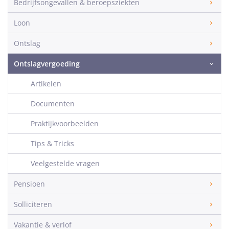
Bedrijfsongevallen & beroepsziekten
Loon
Ontslag
Ontslagvergoeding
Artikelen
Documenten
Praktijkvoorbeelden
Tips & Tricks
Veelgestelde vragen
Pensioen
Solliciteren
Vakantie & verlof