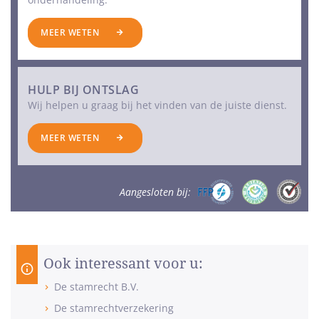
MEER WETEN
HULP BIJ ONTSLAG
Wij helpen u graag bij het vinden van de juiste dienst.
MEER WETEN
Aangesloten bij:
Ook interessant voor u:
De stamrecht B.V.
De stamrechtverzekering