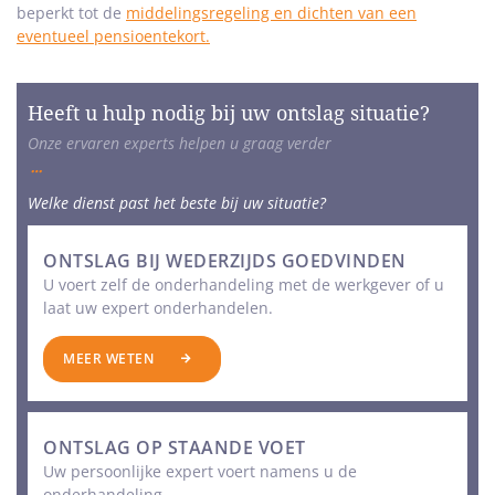
beperkt tot de
middelingsregeling en dichten van een
eventueel pensioentekort.
Heeft u hulp nodig bij uw ontslag situatie?
Onze ervaren experts helpen u graag verder
Welke dienst past het beste bij uw situatie?
ONTSLAG BIJ WEDERZIJDS GOEDVINDEN
U voert zelf de onderhandeling met de werkgever of u
laat uw expert onderhandelen.
MEER WETEN
ONTSLAG OP STAANDE VOET
Uw persoonlijke expert voert namens u de
onderhandeling.