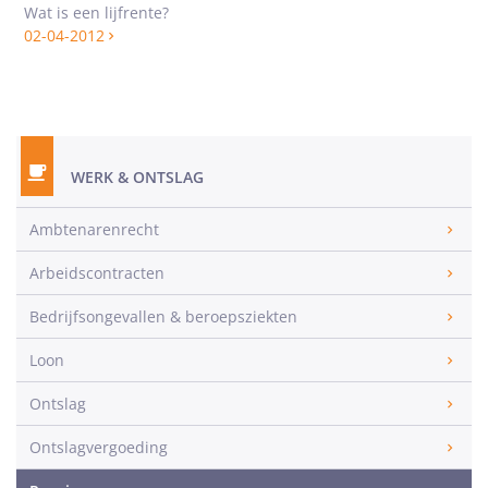
Wat is een lijfrente?
02-04-2012
WERK & ONTSLAG
Ambtenarenrecht
Arbeidscontracten
Bedrijfsongevallen & beroepsziekten
Loon
Ontslag
Ontslagvergoeding