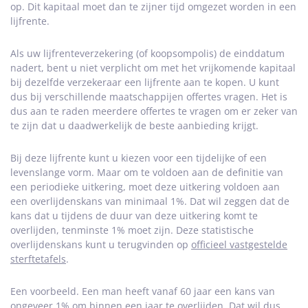
op. Dit kapitaal moet dan te zijner tijd omgezet worden in een
lijfrente.
Als uw lijfrenteverzekering (of koopsompolis) de einddatum
nadert, bent u niet verplicht om met het vrijkomende kapitaal
bij dezelfde verzekeraar een lijfrente aan te kopen. U kunt
dus bij verschillende maatschappijen offertes vragen. Het is
dus aan te raden meerdere offertes te vragen om er zeker van
te zijn dat u daadwerkelijk de beste aanbieding krijgt.
Bij deze lijfrente kunt u kiezen voor een tijdelijke of een
levenslange vorm. Maar om te voldoen aan de definitie van
een periodieke uitkering, moet deze uitkering voldoen aan
een overlijdenskans van minimaal 1%. Dat wil zeggen dat de
kans dat u tijdens de duur van deze uitkering komt te
overlijden, tenminste 1% moet zijn. Deze statistische
overlijdenskans kunt u terugvinden op
officieel vastgestelde
sterftetafels
.
Een voorbeeld. Een man heeft vanaf 60 jaar een kans van
ongeveer 1% om binnen een jaar te overlijden. Dat wil dus