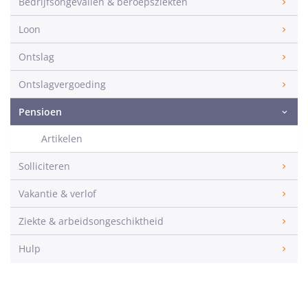
Bedrijfsongevallen & beroepsziekten
Loon
Ontslag
Ontslagvergoeding
Pensioen
Artikelen
Solliciteren
Vakantie & verlof
Ziekte & arbeidsongeschiktheid
Hulp