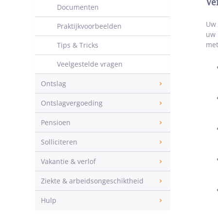
Ve
Documenten
Uw 
Praktijkvoorbeelden
uw 
met
Tips & Tricks
Veelgestelde vragen
Ontslag
Ontslagvergoeding
Pensioen
Solliciteren
Vakantie & verlof
Ziekte & arbeidsongeschiktheid
Hulp