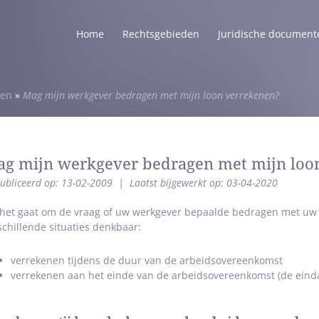
Home
Rechtsgebieden
Juridische document
len
»
Mag mijn werkgever bedragen met mijn loon verrekenen?
g mijn werkgever bedragen met mijn loo
ubliceerd op: 13-02-2009
|
Laatst bijgewerkt op: 03-04-2020
 het gaat om de vraag of uw werkgever bepaalde bedragen met uw 
schillende situaties denkbaar:
verrekenen tijdens de duur van de arbeidsovereenkomst
verrekenen aan het einde van de arbeidsovereenkomst (de eind