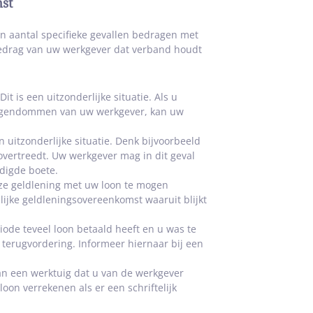
st
n aantal specifieke gevallen bedragen met
edrag van uw werkgever dat verband houdt
 is een uitzonderlijke situatie. Als u
seigendommen van uw werkgever, kan uw
 uitzonderlijke situatie. Denk bijvoorbeeld
vertreedt. Uw werkgever mag in dit geval
digde boete.
ze geldlening met uw loon te mogen
ijke geldleningsovereenkomst waaruit blijkt
iode teveel loon betaald heeft en u was te
terugvordering. Informeer hiernaar bij een
an een werktuig dat u van de werkgever
on verrekenen als er een schriftelijk