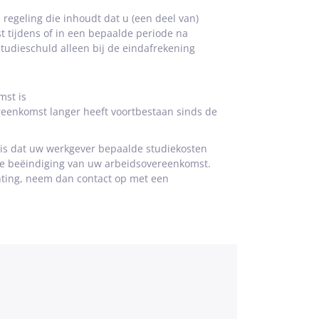
 regeling die inhoudt dat u (een deel van)
 tijdens of in een bepaalde periode na
tudieschuld alleen bij de eindafrekening
mst is
eenkomst langer heeft voortbestaan sinds de
k is dat uw werkgever bepaalde studiekosten
de beëindiging van uw arbeidsovereenkomst.
ichting, neem dan contact op met een