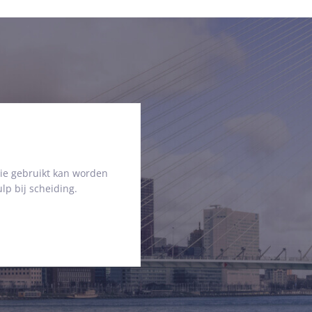
ie gebruikt kan worden
lp bij scheiding.