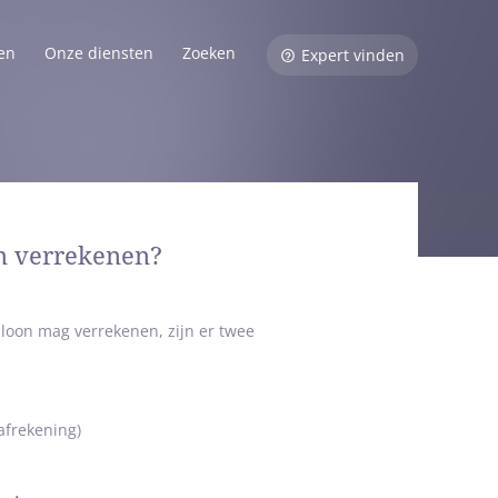
en
Onze diensten
Zoeken
Expert vinden
n verrekenen?
loon mag verrekenen, zijn er twee
afrekening)