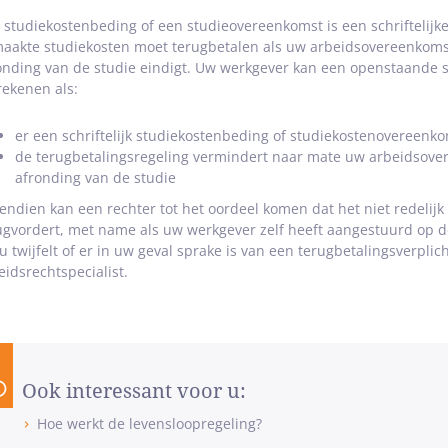
 studiekostenbeding of een studieovereenkomst is een schriftelijke
aakte studiekosten moet terugbetalen als uw arbeidsovereenkomst
onding van de studie eindigt. Uw werkgever kan een openstaande s
rekenen als:
er een schriftelijk studiekostenbeding of studiekostenovereenko
de terugbetalingsregeling vermindert naar mate uw arbeidsover
afronding van de studie
endien kan een rechter tot het oordeel komen dat het niet redelij
ugvordert, met name als uw werkgever zelf heeft aangestuurd op 
 u twijfelt of er in uw geval sprake is van een terugbetalingsverpl
eidsrechtspecialist.
Ook interessant voor u:
Hoe werkt de levensloopregeling?