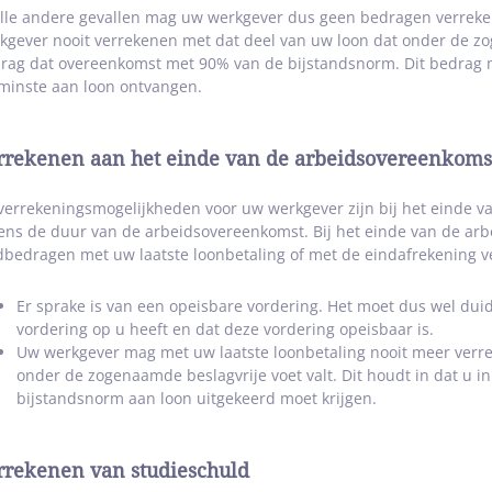
alle andere gevallen mag uw werkgever dus geen bedragen verrek
kgever nooit verrekenen met dat deel van uw loon dat onder de 
rag dat overeenkomst met 90% van de bijstandsnorm. Dit bedrag 
minste aan loon ontvangen.
rrekenen aan het einde van de arbeidsovereenkoms
verrekeningsmogelijkheden voor uw werkgever zijn bij het einde 
dens de duur van de arbeidsovereenkomst. Bij het einde van de a
dbedragen met uw laatste loonbetaling of met de eindafrekening v
Er sprake is van een opeisbare vordering. Het moet dus wel duid
vordering op u heeft en dat deze vordering opeisbaar is.
Uw werkgever mag met uw laatste loonbetaling nooit meer verre
onder de zogenaamde beslagvrije voet valt. Dit houdt in dat u i
bijstandsnorm aan loon uitgekeerd moet krijgen.
rrekenen van studieschuld