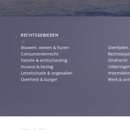
RECHTSGEBIEDEN
Bouwen, wonen & huren
Overlijden
Consumentenrecht
Rechtsbijs
Familie & echtscheiding
Strafrecht
Incasso & beslag
Uitkeringen
Letselschade & ongevallen
Vreemdelin
Overheid & burger
Werk & ont