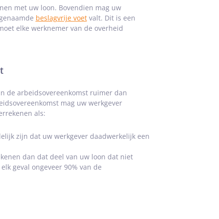
enen met uw loon. Bovendien mag uw
zogenaamde
beslagvrije voet
valt. Dit is een
moet elke werknemer van de overheid
t
van de arbeidsovereenkomst ruimer dan
rbeidsovereenkomst mag uw werkgever
errekenen als:
elijk zijn dat uw werkgever daadwerkelijk een
kenen dan dat deel van uw loon dat niet
n elk geval ongeveer 90% van de