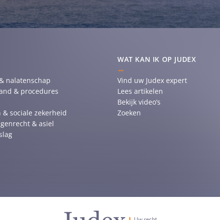
WAT KAN IK OP JUDEX
 & nalatenschap
Vind uw Judex expert
tand & procedures
Lees artikelen
Bekijk video’s
 & sociale zekerheid
Zoeken
genrecht & asiel
slag