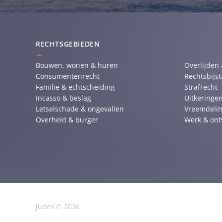
RECHTSGEBIEDEN
Bouwen, wonen & huren
Overlijden
Consumentenrecht
Rechtsbijs
Familie & echtscheiding
Strafrecht
Incasso & beslag
Uitkeringen
Letselschade & ongevallen
Vreemdelin
Overheid & burger
Werk & ont
Judex © 2026