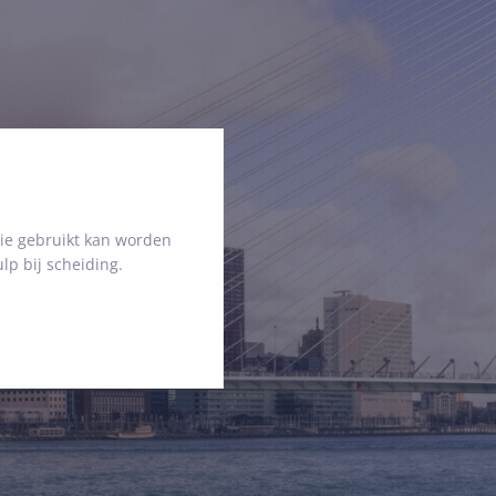
ie gebruikt kan worden
lp bij scheiding.