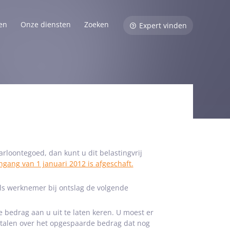
en
Onze diensten
Zoeken
Expert vinden
loontegoed, dan kunt u dit belastingvrij
gang van 1 januari 2012 is afgeschaft.
ls werknemer bij ontslag de volgende
 bedrag aan u uit te laten keren. U moest er
talen over het opgespaarde bedrag dat nog