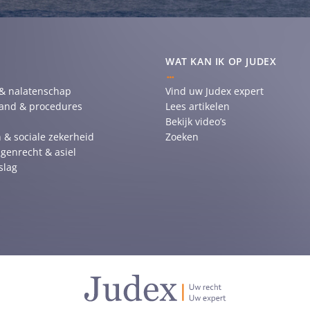
WAT KAN IK OP JUDEX
 & nalatenschap
Vind uw Judex expert
tand & procedures
Lees artikelen
Bekijk video’s
 & sociale zekerheid
Zoeken
genrecht & asiel
slag