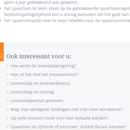
geen 4 jaar geblokkeerd was geweest.
het spaarloon te laten staan op de geblokkeerde spaarloonregeli
bestedingsmogelijkheid kon u alsnog besluiten om het geld dan 
het spaarloonsaldo over te laten hevelen naar de spaarlooninst
Ook interessant voor u:
Hoe werkt de levensloopregeling?
Hoe zit het met het minimumloon?
Levensloop en doorwerkbonus
Levensloop en ontslag
Levensloopverlof opnemen
Mag mijn werkgever bedragen met mijn loon verrekenen?
Op welk moment moet mijn loon betaald worden?
Spaarloon als lijfrente of pensioen: dubbel fiscaal voordeel