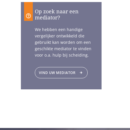
Op zoek naar een
mediator?
We hebben een handige
vergelijker ontwikkeld die
gebruikt kan worden om een
geschikte mediator te vinden
voor o.a. hulp bij scheiding.
VIND UW MEDIATOR