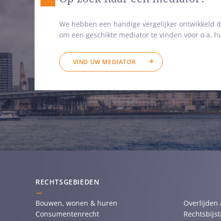
We hebben een handige vergelijker ontwikkeld d
om een geschikte mediator te vinden voor o.a. hu
VIND UW MEDIATOR
RECHTSGEBIEDEN
Bouwen, wonen & huren
Overlijden
Consumentenrecht
Rechtsbijs