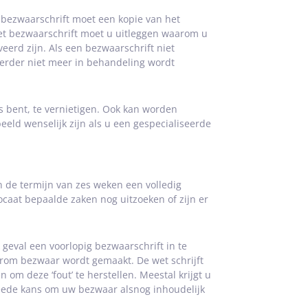
bezwaarschrift moet een kopie van het
t bezwaarschrift moet u uitleggen waarom u
rd zijn. Als een bezwaarschrift niet
 verder niet meer in behandeling wordt
s bent, te vernietigen. Ook kan worden
eld wenselijk zijn als u een gespecialiseerde
 de termijn van zes weken een volledig
caat bepaalde zaken nog uitzoeken of zijn er
 geval een voorlopig bezwaarschrift in te
arom bezwaar wordt gemaakt. De wet schrijft
om deze ‘fout’ te herstellen. Meestal krijgt u
tweede kans om uw bezwaar alsnog inhoudelijk