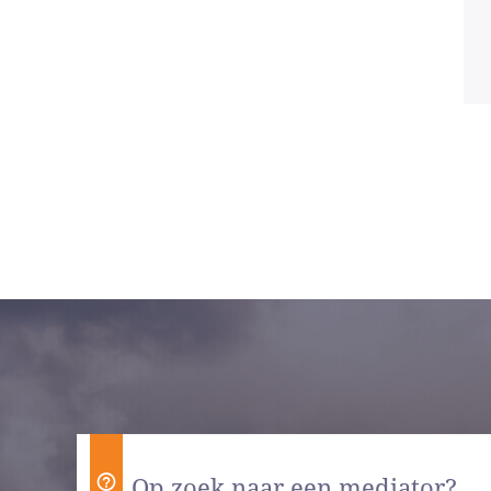
Op zoek naar een mediator?