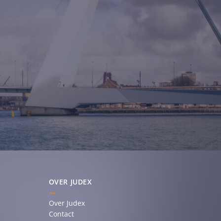
OVER JUDEX
Over Judex
Contact