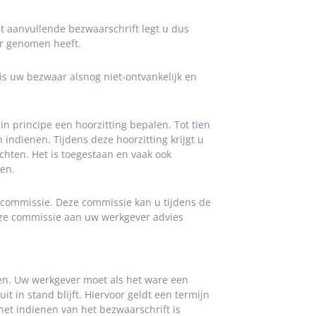
it aanvullende bezwaarschrift legt u dus
er genomen heeft.
 is uw bezwaar alsnog niet-ontvankelijk en
n principe een hoorzitting bepalen. Tot tien
indienen. Tijdens deze hoorzitting krijgt u
hten. Het is toegestaan en vaak ook
en.
ncommissie. Deze commissie kan u tijdens de
 deze commissie aan uw werkgever advies
en. Uw werkgever moet als het ware een
it in stand blijft. Hiervoor geldt een termijn
et indienen van het bezwaarschrift is