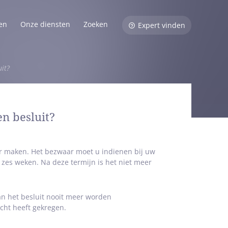
en
Onze diensten
Zoeken
Expert vinden
it?
n besluit?
r maken. Het bezwaar moet u indienen bij uw
zes weken. Na deze termijn is het niet meer
kan het besluit nooit meer worden
cht heeft gekregen.