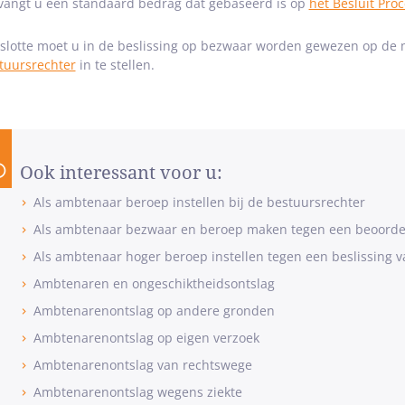
vangt u een standaard bedrag dat gebaseerd is op
het Besluit Pro
slotte moet u in de beslissing op bezwaar worden gewezen op de 
tuursrechter
in te stellen.
Ook interessant voor u:
Als ambtenaar beroep instellen bij de bestuursrechter
Als ambtenaar bezwaar en beroep maken tegen een beoorde
Als ambtenaar hoger beroep instellen tegen een beslissing 
Ambtenaren en ongeschiktheidsontslag
Ambtenarenontslag op andere gronden
Ambtenarenontslag op eigen verzoek
Ambtenarenontslag van rechtswege
Ambtenarenontslag wegens ziekte