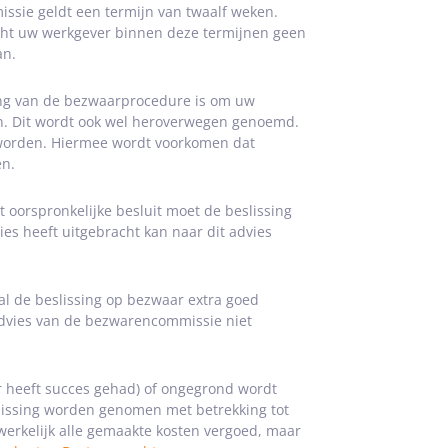
ssie geldt een termijn van twaalf weken.
ht uw werkgever binnen deze termijnen geen
an.
ing van de bezwaarprocedure is om uw
en. Dit wordt ook wel heroverwegen genoemd.
 worden. Hiermee wordt voorkomen dat
en.
et oorspronkelijke besluit moet de beslissing
s heeft uitgebracht kan naar dit advies
al de beslissing op bezwaar extra goed
dvies van de bezwarencommissie niet
r heeft succes gehad) of ongegrond wordt
lissing worden genomen met betrekking tot
werkelijk alle gemaakte kosten vergoed, maar