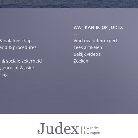
WAT KAN IK OP JUDEX
 & nalatenschap
Vind uw Judex expert
tand & procedures
Lees artikelen
Bekijk video’s
 & sociale zekerheid
Zoeken
genrecht & asiel
slag