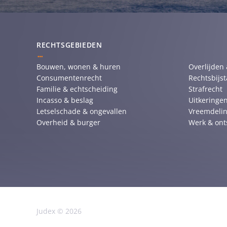
RECHTSGEBIEDEN
Bouwen, wonen & huren
Overlijden
Consumentenrecht
Rechtsbijs
Familie & echtscheiding
Strafrecht
Incasso & beslag
Uitkeringen
Letselschade & ongevallen
Vreemdelin
Overheid & burger
Werk & ont
Judex © 2026