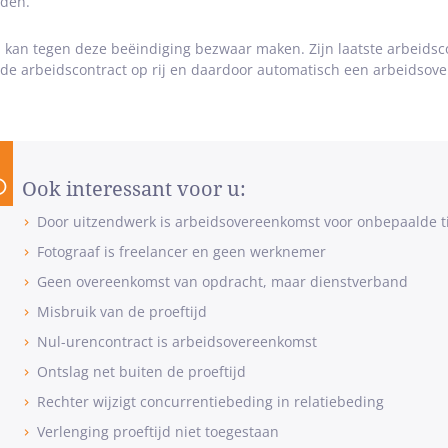
den.
 kan tegen deze beëindiging bezwaar maken. Zijn laatste arbeidsc
rde arbeidscontract op rij en daardoor automatisch een arbeidsov
Ook interessant voor u:
Door uitzendwerk is arbeidsovereenkomst voor onbepaalde ti
Fotograaf is freelancer en geen werknemer
Geen overeenkomst van opdracht, maar dienstverband
Misbruik van de proeftijd
Nul-urencontract is arbeidsovereenkomst
Ontslag net buiten de proeftijd
Rechter wijzigt concurrentiebeding in relatiebeding
Verlenging proeftijd niet toegestaan