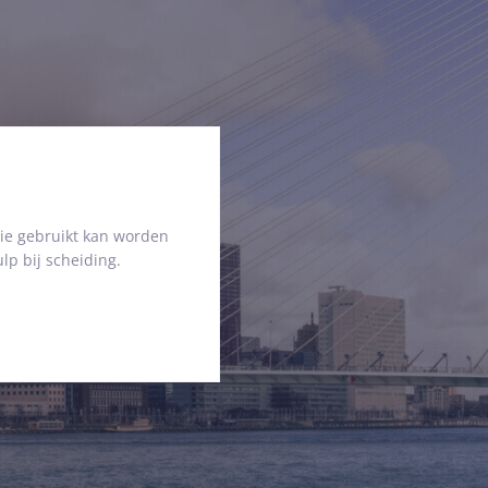
ie gebruikt kan worden
lp bij scheiding.