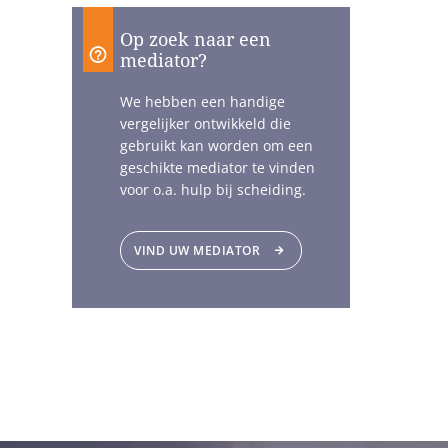
Op zoek naar een
mediator?
We hebben een handige
vergelijker ontwikkeld die
gebruikt kan worden om een
geschikte mediator te vinden
voor o.a. hulp bij scheiding.
VIND UW MEDIATOR