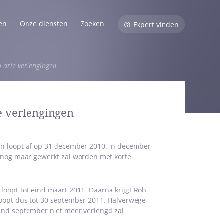
en
Onze diensten
Zoeken
Expert vinden
 drie verlengingen
e verlengingen
en loopt af op 31 december 2010. In december
 nog maar gewerkt zal worden met korte
 loopt tot eind maart 2011. Daarna krijgt Rob
loopt dus tot 30 september 2011. Halverwege
eind september niet meer verlengd zal