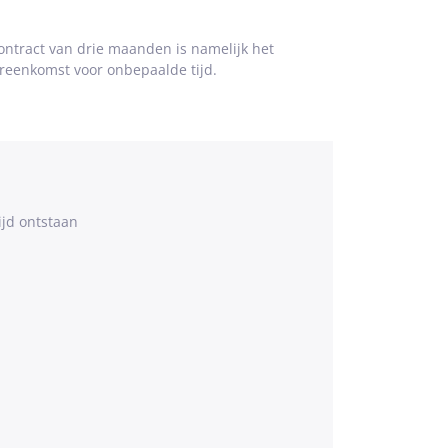
ontract van drie maanden is namelijk het
ereenkomst voor onbepaalde tijd.
jd ontstaan