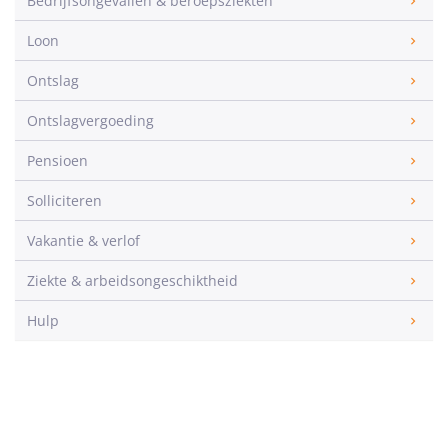
Bedrijfsongevallen & beroepsziekten
Loon
Ontslag
Ontslagvergoeding
Pensioen
Solliciteren
Vakantie & verlof
Ziekte & arbeidsongeschiktheid
Hulp