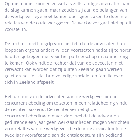
Op die manier zouden zij wel als zelfstandige advocaten aan
de slag kunnen gaan, maar zouden zij aan de belangen van
de werkgever tegemoet komen door geen zaken te doen met
relaties van de oude werkgever. De werkgever gaat niet op dit
voorstel in.
De rechter heeft begrip voor het feit dat de advocaten hun
loopbaan ergens anders wilden voortzetten nadat zij te horen
hadden gekregen niet voor het partnerschap in aanmerking
te komen. Ook vindt de rechter dat van de advocaten niet
verwacht kan worden dat zij buiten Zeeland gaan werken
gelet op het feit dat hun volledige sociale- en familieleven
zich in Zeeland afspeelt.
Het aanbod van de advocaten aan de werkgever om het
concurrentiebeding om te zetten in een relatiebeding vindt
de rechter passend. De rechter vernietigt de
concurrentiebedingen maar vindt wel dat de advocaten
gedurende een jaar geen werkzaamheden mogen verrichten
voor relaties van de werkgever die door de advocaten in de
twee jaar voorafgaand aan de ontslagdatum zijn bediend.