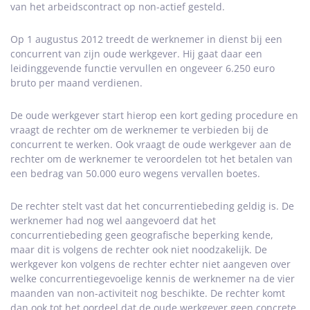
van het arbeidscontract op non-actief gesteld.
Op 1 augustus 2012 treedt de werknemer in dienst bij een
concurrent van zijn oude werkgever. Hij gaat daar een
leidinggevende functie vervullen en ongeveer 6.250 euro
bruto per maand verdienen.
De oude werkgever start hierop een kort geding procedure en
vraagt de rechter om de werknemer te verbieden bij de
concurrent te werken. Ook vraagt de oude werkgever aan de
rechter om de werknemer te veroordelen tot het betalen van
een bedrag van 50.000 euro wegens vervallen boetes.
De rechter stelt vast dat het concurrentiebeding geldig is. De
werknemer had nog wel aangevoerd dat het
concurrentiebeding geen geografische beperking kende,
maar dit is volgens de rechter ook niet noodzakelijk. De
werkgever kon volgens de rechter echter niet aangeven over
welke concurrentiegevoelige kennis de werknemer na de vier
maanden van non-activiteit nog beschikte. De rechter komt
dan ook tot het oordeel dat de oude werkgever geen concrete