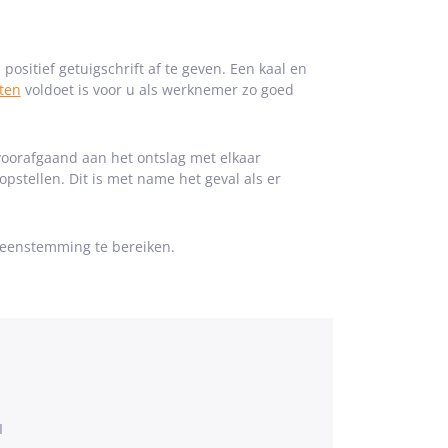
ositief getuigschrift af te geven. Een kaal en
sten
voldoet is voor u als werknemer zo goed
voorafgaand aan het ontslag met elkaar
opstellen. Dit is met name het geval als er
eenstemming te bereiken.
I