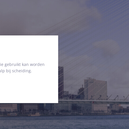
ie gebruikt kan worden
lp bij scheiding.