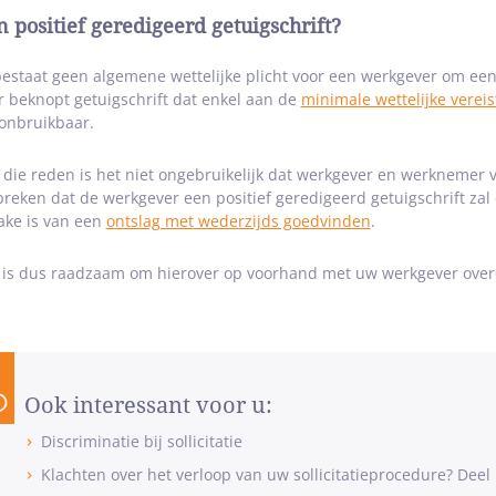
n positief geredigeerd getuigschrift?
bestaat geen algemene wettelijke plicht voor een werkgever om een p
r beknopt getuigschrift dat enkel aan de
minimale wettelijke verei
 onbruikbaar.
die reden is het niet ongebruikelijk dat werkgever en werknemer 
preken dat de werkgever een positief geredigeerd getuigschrift zal 
ake is van een
ontslag met wederzijds goedvinden
.
 is dus raadzaam om hierover op voorhand met uw werkgever over
Ook interessant voor u:
Discriminatie bij sollicitatie
Klachten over het verloop van uw sollicitatieprocedure? Deel 