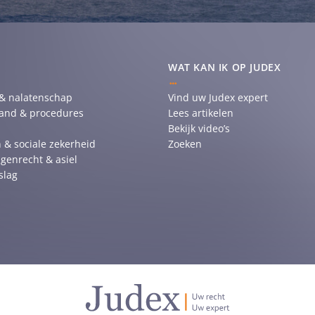
WAT KAN IK OP JUDEX
 & nalatenschap
Vind uw Judex expert
tand & procedures
Lees artikelen
Bekijk video’s
 & sociale zekerheid
Zoeken
genrecht & asiel
slag