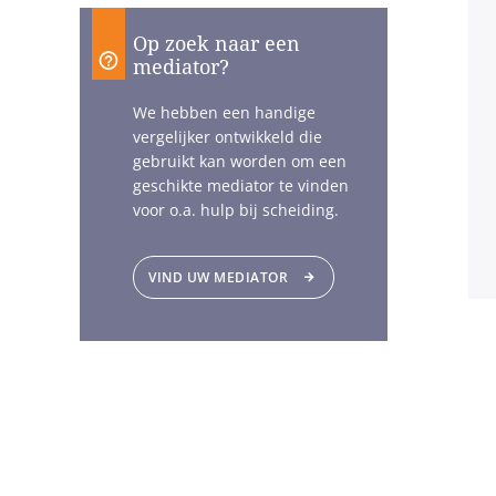
Op zoek naar een
mediator?
We hebben een handige
vergelijker ontwikkeld die
gebruikt kan worden om een
geschikte mediator te vinden
voor o.a. hulp bij scheiding.
VIND UW MEDIATOR