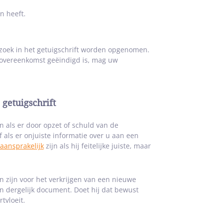
n heeft.
zoek in het getuigschrift worden opgenomen.
dsovereenkomst geëindigd is, mag uw
 getuigschrift
n als er door opzet of schuld van de
 als er onjuiste informatie over u aan een
 aansprakelijk
zijn als hij feitelijke juiste, maar
n zijn voor het verkrijgen van een nieuwe
 dergelijk document. Doet hij dat bewust
tvloeit.