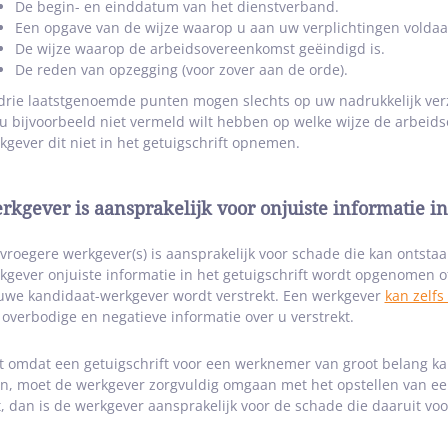
De begin- en einddatum van het dienstverband.
Een opgave van de wijze waarop u aan uw verplichtingen voldaa
De wijze waarop de arbeidsovereenkomst geëindigd is.
De reden van opzegging (voor zover aan de orde).
drie laatstgenoemde punten mogen slechts op uw nadrukkelijk ver
 u bijvoorbeeld niet vermeld wilt hebben op welke wijze de arbei
kgever dit niet in het getuigschrift opnemen.
rkgever is aansprakelijk voor onjuiste informatie in
vroegere werkgever(s) is aansprakelijk voor schade die kan ontstaa
kgever onjuiste informatie in het getuigschrift wordt opgenomen of
uwe kandidaat-werkgever wordt verstrekt. Een werkgever
kan zelfs
 overbodige en negatieve informatie over u verstrekt.
st omdat een getuigschrift voor een werknemer van groot belang ka
n, moet de werkgever zorgvuldig omgaan met het opstellen van een
t, dan is de werkgever aansprakelijk voor de schade die daaruit voor