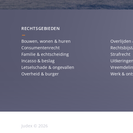
RECHTSGEBIEDEN
Bouwen, wonen & huren
Overlijden
Consumentenrecht
Rechtsbijs
Familie & echtscheiding
Strafrecht
Incasso & beslag
Uitkeringen
Letselschade & ongevallen
Vreemdelin
Overheid & burger
Werk & ont
Judex © 2026