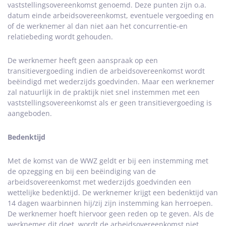
vaststellingsovereenkomst genoemd. Deze punten zijn o.a.
datum einde arbeidsovereenkomst, eventuele vergoeding en
of de werknemer al dan niet aan het concurrentie-en
relatiebeding wordt gehouden.
De werknemer heeft geen aanspraak op een
transitievergoeding indien de arbeidsovereenkomst wordt
beëindigd met wederzijds goedvinden. Maar een werknemer
zal natuurlijk in de praktijk niet snel instemmen met een
vaststellingsovereenkomst als er geen transitievergoeding is
aangeboden.
Bedenktijd
Met de komst van de WWZ geldt er bij een instemming met
de opzegging en bij een beëindiging van de
arbeidsovereenkomst met wederzijds goedvinden een
wettelijke bedenktijd. De werknemer krijgt een bedenktijd van
14 dagen waarbinnen hij/zij zijn instemming kan herroepen.
De werknemer hoeft hiervoor geen reden op te geven. Als de
werknemer dit doet, wordt de arbeidsovereenkomst niet