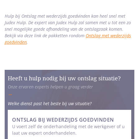
Hulp bij Ontslag met wederzijds goedvinden kan heel snel met
Judex Hulp. De expert van Judex Hulp zal samen met u tot een zo
snel mogelijke goede afhandeling van de ontslagzaak komen.
Bekijk via deze link de pakketten rondom
Ontslag met wederzijds
goedvinden
.
Heeft u hulp nodig bij uw ontslag situatie?
Onze ervaren experts helpen u graag verder
Welke dienst past het beste bij uw situatie?
ONTSLAG BIJ WEDERZIJDS GOEDVINDEN
U voert zelf de onderhandeling met de werkgever of u
laat uw expert onderhandelen.