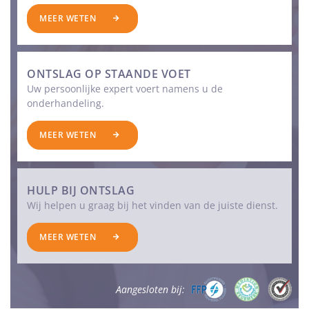
MEER WETEN
ONTSLAG OP STAANDE VOET
Uw persoonlijke expert voert namens u de
onderhandeling.
MEER WETEN
HULP BIJ ONTSLAG
Wij helpen u graag bij het vinden van de juiste dienst.
MEER WETEN
Aangesloten bij: