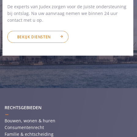
De experts van Judex zorgen voor de juiste ondersteuning
bij ontslag. Na uw aanvraag nemen we binnen 24 uur
contact met u op.
BEKIJK DIENSTEN
RECHTSGEBIEDEN
Bouwen, wonen & huren
Consumentenrecht
Familie & echtscheiding