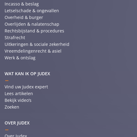
Incasso & beslag
Letselschade & ongevallen
Overheid & burger
Overlijden & nalatenschap
Rechtsbijstand & procedures
Strafrecht
Uitkeringen & sociale zekerheid
Vreemdelingenrecht & asiel
Werk & ontslag
WAT KAN IK OP JUDEX
Vind uw Judex expert
Lees artikelen
Bekijk video’s
Zoeken
OVER JUDEX
Over Judex