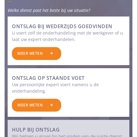
Welke dienst past het beste bij uw situatie?
ONTSLAG BIJ WEDERZIJDS GOEDVINDEN
U voert zelf de onderhandeling met de werkgever of u
laat uw expert onderhandelen.
MEER WETEN
ONTSLAG OP STAANDE VOET
Uw persoonlijke expert voert namens u de
onderhandeling.
MEER WETEN
HULP BIJ ONTSLAG
Wij helpen u graag bij het vinden van de juiste dienst.