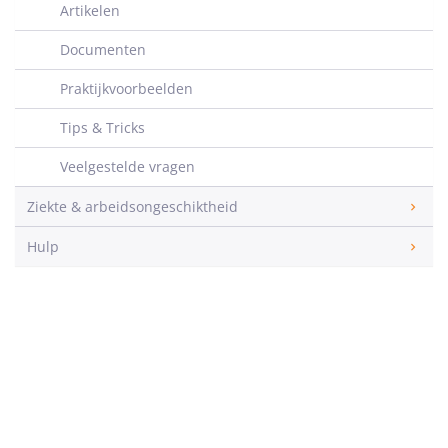
Artikelen
Documenten
Praktijkvoorbeelden
Tips & Tricks
Veelgestelde vragen
Ziekte & arbeidsongeschiktheid
Hulp