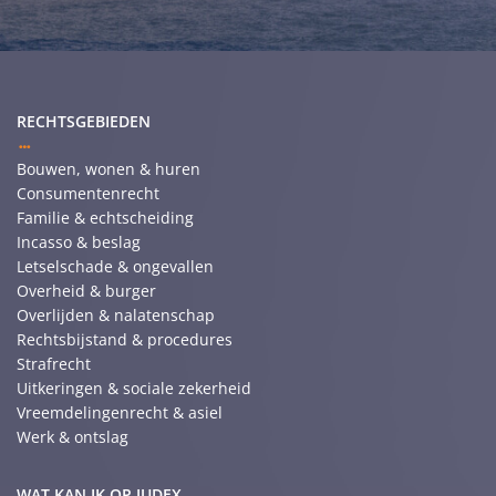
RECHTSGEBIEDEN
Bouwen, wonen & huren
Consumentenrecht
Familie & echtscheiding
Incasso & beslag
Letselschade & ongevallen
Overheid & burger
Overlijden & nalatenschap
Rechtsbijstand & procedures
Strafrecht
Uitkeringen & sociale zekerheid
Vreemdelingenrecht & asiel
Werk & ontslag
WAT KAN IK OP JUDEX