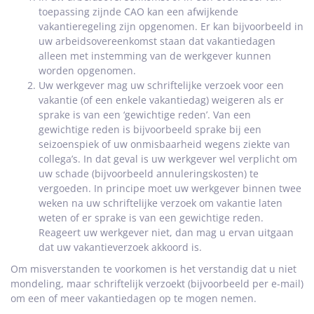
toepassing zijnde CAO kan een afwijkende
vakantieregeling zijn opgenomen. Er kan bijvoorbeeld in
uw arbeidsovereenkomst staan dat vakantiedagen
alleen met instemming van de werkgever kunnen
worden opgenomen.
Uw werkgever mag uw schriftelijke verzoek voor een
vakantie (of een enkele vakantiedag) weigeren als er
sprake is van een ‘gewichtige reden’. Van een
gewichtige reden is bijvoorbeeld sprake bij een
seizoenspiek of uw onmisbaarheid wegens ziekte van
collega’s. In dat geval is uw werkgever wel verplicht om
uw schade (bijvoorbeeld annuleringskosten) te
vergoeden. In principe moet uw werkgever binnen twee
weken na uw schriftelijke verzoek om vakantie laten
weten of er sprake is van een gewichtige reden.
Reageert uw werkgever niet, dan mag u ervan uitgaan
dat uw vakantieverzoek akkoord is.
Om misverstanden te voorkomen is het verstandig dat u niet
mondeling, maar schriftelijk verzoekt (bijvoorbeeld per e-mail)
om een of meer vakantiedagen op te mogen nemen.