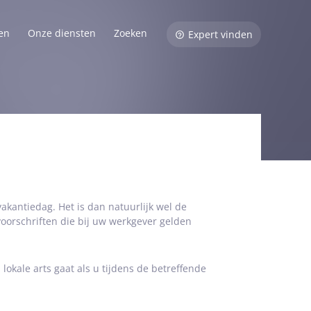
en
Onze diensten
Zoeken
Expert vinden
vakantiedag. Het is dan natuurlijk wel de
voorschriften die bij uw werkgever gelden
okale arts gaat als u tijdens de betreffende