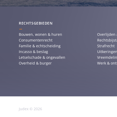
RECHTSGEBIEDEN
Bouwen, wonen & huren
Overlijden
Consumentenrecht
Rechtsbijs
Familie & echtscheiding
Strafrecht
Incasso & beslag
Uitkeringen
Letselschade & ongevallen
Vreemdelin
Overheid & burger
Werk & ont
Judex © 2026