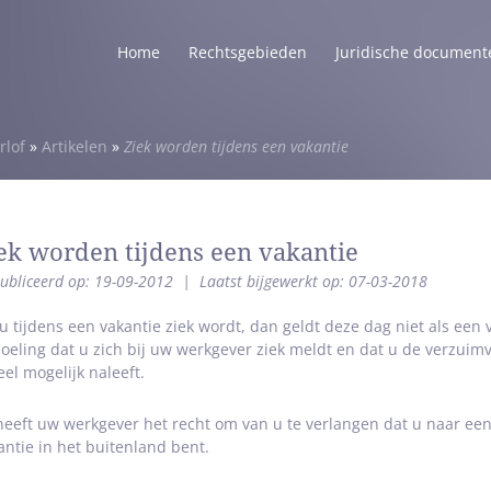
Home
Rechtsgebieden
Juridische document
rlof
»
Artikelen
»
Ziek worden tijdens een vakantie
ek worden tijdens een vakantie
ubliceerd op: 19-09-2012
|
Laatst bijgewerkt op: 07-03-2018
 u tijdens een vakantie ziek wordt, dan geldt deze dag niet als een 
oeling dat u zich bij uw werkgever ziek meldt en dat u de verzuim
eel mogelijk naleeft.
heeft uw werkgever het recht om van u te verlangen dat u naar een l
antie in het buitenland bent.