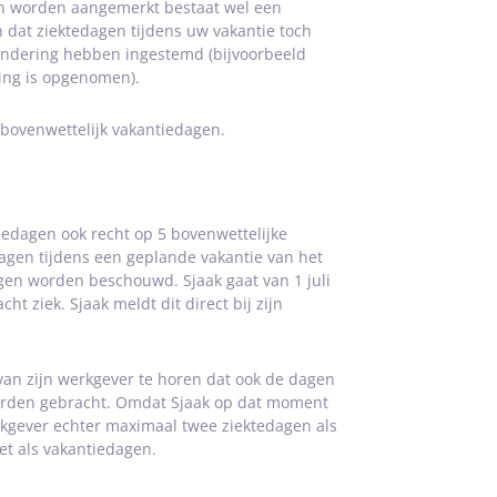
kan worden aangemerkt bestaat wel een
dat ziektedagen tijdens uw vakantie toch
ondering hebben ingestemd (bijvoorbeeld
ing is opgenomen).
bovenwettelijk vakantiedagen.
tiedagen ook recht op 5 bovenwettelijke
agen tijdens een geplande vakantie van het
en worden beschouwd. Sjaak gaat van 1 juli
ht ziek. Sjaak meldt dit direct bij zijn
j van zijn werkgever te horen dat ook de dagen
worden gebracht. Omdat Sjaak op dat moment
kgever echter maximaal twee ziektedagen als
t als vakantiedagen.