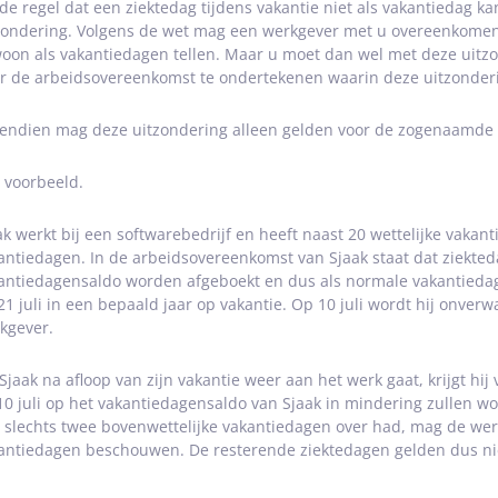
de regel dat een ziektedag tijdens vakantie niet als vakantiedag 
zondering. Volgens de wet mag een werkgever met u overeenkomen 
oon als vakantiedagen tellen. Maar u moet dan wel met deze uitz
r de arbeidsovereenkomst te ondertekenen waarin deze uitzonder
endien mag deze uitzondering alleen gelden voor de zogenaamde 
 voorbeeld.
ak werkt bij een softwarebedrijf en heeft naast 20 wettelijke vakan
antiedagen. In de arbeidsovereenkomst van Sjaak staat dat ziekted
antiedagensaldo worden afgeboekt en dus als normale vakantiedag
 21 juli in een bepaald jaar op vakantie. Op 10 juli wordt hij onverwac
kgever.
 Sjaak na afloop van zijn vakantie weer aan het werk gaat, krijgt hi
10 juli op het vakantiedagensaldo van Sjaak in mindering zullen 
 slechts twee bovenwettelijke vakantiedagen over had, mag de wer
antiedagen beschouwen. De resterende ziektedagen gelden dus nie