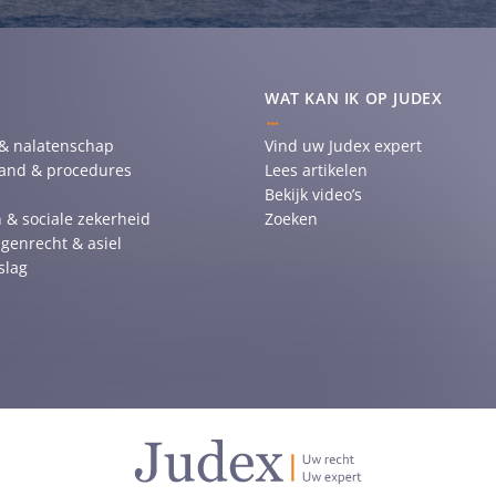
WAT KAN IK OP JUDEX
 & nalatenschap
Vind uw Judex expert
tand & procedures
Lees artikelen
Bekijk video’s
 & sociale zekerheid
Zoeken
genrecht & asiel
slag