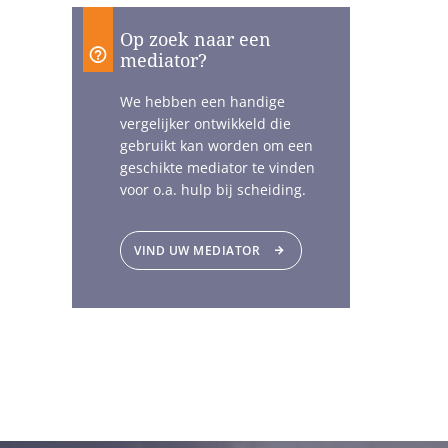
Op zoek naar een
mediator?
We hebben een handige
vergelijker ontwikkeld die
gebruikt kan worden om een
geschikte mediator te vinden
voor o.a. hulp bij scheiding.
VIND UW MEDIATOR