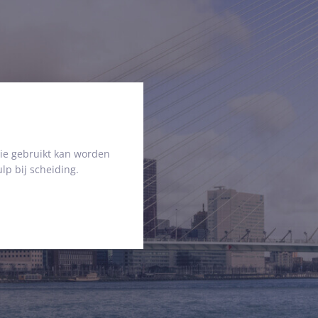
ie gebruikt kan worden
lp bij scheiding.