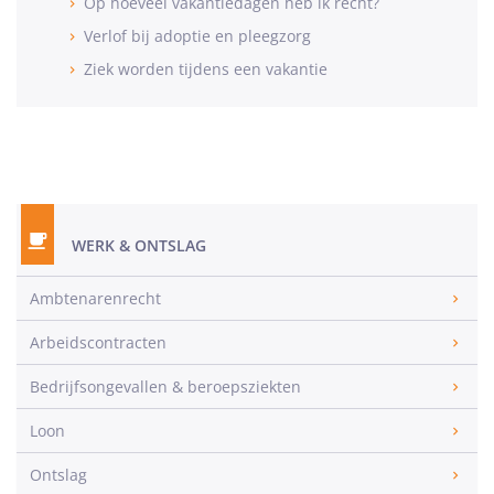
Op hoeveel vakantiedagen heb ik recht?
Verlof bij adoptie en pleegzorg
Ziek worden tijdens een vakantie
WERK & ONTSLAG
Ambtenarenrecht
Arbeidscontracten
Bedrijfsongevallen & beroepsziekten
Loon
Ontslag