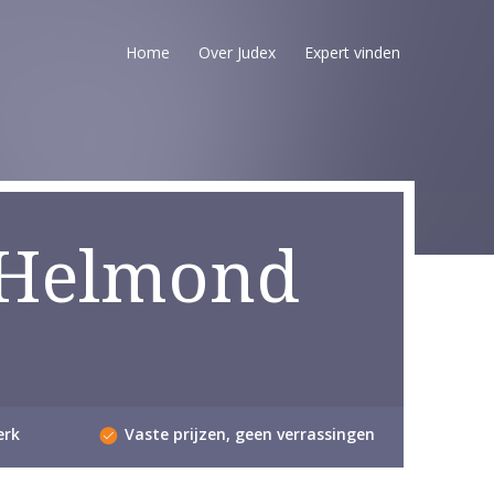
Home
Over Judex
Expert vinden
 Helmond
erk
Vaste prijzen, geen verrassingen