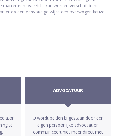
e manier een overzicht kan worden verschaft in het
kan er op een eenvoudige wijze een overwogen keuze
ADVOCATUUR
ediator
U wordt beiden bijgestaan door een
ming te
eigen persoonlijke advocaat en
g.
communiceert niet meer direct met