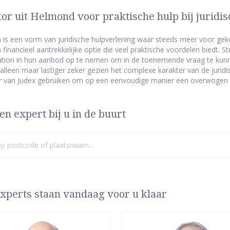
or uit Helmond voor praktische hulp bij juridis
 is een vorm van juridische hulpverlening waar steeds meer voor gekoz
n financieel aantrekkelijke optie die veel praktische voordelen biedt.
ion in hun aanbod op te nemen om in de toenemende vraag te kunne
alleen maar lastiger zeker gezien het complexe karakter van de jurid
er van Judex gebruiken om op een eenvoudige manier een overwogen 
en expert bij u in de buurt
xperts staan vandaag voor u klaar